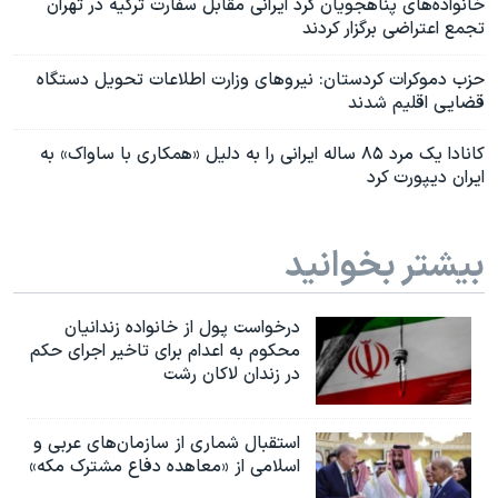
خانواده‌های پناهجویان کرد ایرانی مقابل سفارت ترکیه در تهران
تجمع اعتراضی برگزار کردند
حزب دموکرات کردستان: نیروهای وزارت اطلاعات تحویل دستگاە
قضایی اقلیم شدند
کانادا یک مرد ۸۵ ساله ایرانی را به دلیل «همکاری با ساواک» به
ایران دیپورت کرد
بیشتر بخوانید
درخواست پول از خانواده زندانیان
محکوم به‌ اعدام برای تاخیر اجرای حکم
در زندان لاکان رشت
استقبال شماری از سازمان‌های عربی و
اسلامی از «معاهده دفاع مشترک مکه»