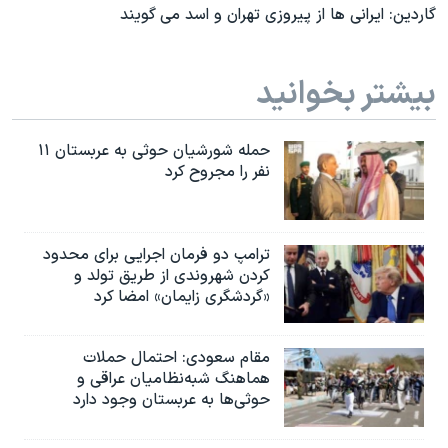
گاردین: ایرانی ها از پیروزی تهران و اسد می گویند
بیشتر بخوانید
حمله شورشیان حوثی به عربستان ۱۱
نفر را مجروح کرد
ترامپ دو فرمان اجرایی برای محدود
کردن شهروندی از طریق تولد و
«گردشگری زایمان» امضا کرد
مقام سعودی: احتمال حملات
هماهنگ شبه‌نظامیان عراقی و
حوثی‌ها به عربستان وجود دارد