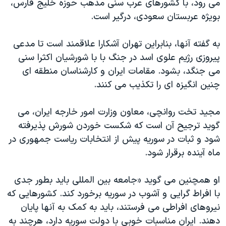
می رود، با کشورهای عرب سنی مذهب حوزه خلیج فارس،
بویژه عربستان سعودی، درگیر است.
به گفته آنها، بنابراین تهران آشکارا علاقمند است تا مدعی
پیروزی رژیم علوی اسد در جنگ با با شورشیان اکثرا سنی
می جنگد، بشود. مقامات ایران و کارشناسان منطقه ای
چنین انگیزه ای را تکذیب می کنند.
مجید تخت روانچی، معاون وزارت امور خارجه ایران، می
گوید ترجیح آن است که شکست خوردن شورش پذیرفته
شود و ثبات در سوریه پیش از انتخابات ریاست جمهوری در
ماه آینده برقرار شود.
او همچنین می گوید «جامعه بین المللی باید بطور جدی
با افراط گرایی و آشوب در سوریه برخورد کند. کشورهایی که
نیروهای افراطی می فرستند، باید به کمک به آنها پایان
دهند. ایران مناسبات خوبی با دولت سوریه دارد، هرچند به