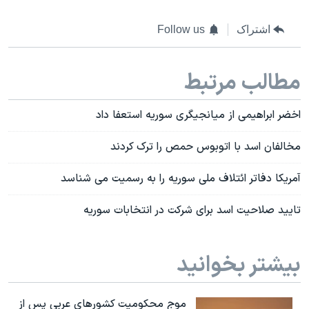
اشتراک
Follow us
مطالب مرتبط
اخضر ابراهیمی از میانجیگری سوریه استعفا داد
مخالفان اسد با اتوبوس حمص را ترک کردند
آمریکا دفاتر ائتلاف ملی سوریه را به رسمیت می شناسد
تایید صلاحیت اسد برای شرکت در انتخابات سوریه
بیشتر بخوانید
موج محکومیت کشورهای عربی پس از