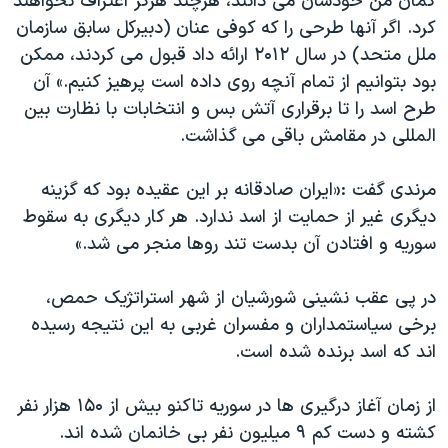
گمان من خودشان می دانند، هرچند هرگز اعتراف نخواهند
کرد. اگر آنها طرحی را که کوفی عنان (دبیرکل سابق سازمان
ملل متحد) در سال ۲۰۱۲ ارائه داد قبول می کردند، ممکن
بود بتوانیم از تمام آنچه روی داده است پرهیز کنیم.» آن
طرح اسد را تا برقراری آتش بس و انتخابات با نظارت بین
المللی در مقامش باقی می گذاشت.
مرندی گفت :«ایران صادقانه بر این عقیده بود که گزینه
دیگری غیر از حمایت از اسد ندارد. هر کار دیگری به سقوط
سوریه و افتادن آن بدست تند روها منجر می شد.»
در پی عقب نشینی شورشیان از شهر استراتژیک حمص،
برخی سیاستمداران و مفسران غربی به این نتیجه رسیده
اند که اسد برنده شده است.
از زمان آغاز درگیری ها در سوریه تاکنو بیش از ۱۵۰ هزار نفر
کشته و دست کم ۹ میلیون نفر بی خانمان شده اند.