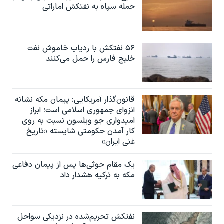
حمله سپاه به نفتکش اماراتی
۵۶ نفتکش با ردیاب خاموش نفت
خلیج فارس را حمل می‌کنند
قانون‌گذار آمریکایی: پیمان مکه نشانه
انزوای جمهوری اسلامی است؛ ابراز
امیدواری جو ویلسون نسبت به روی
کار آمدن حکومتی شایسته «تاریخ
غنی ایران»
یک مقام حوثی‌ها پس از پیمان دفاعی
مکه به ترکیه هشدار داد
نفتکش تحریم‌شده در نزدیکی سواحل