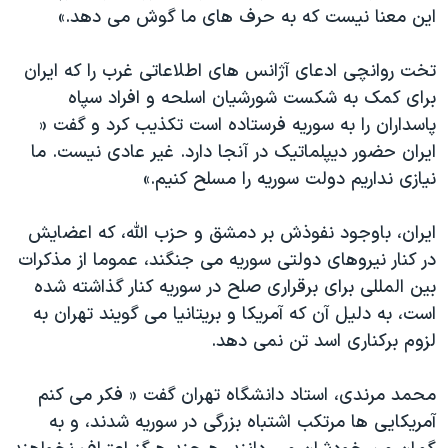
این معنا نیست که به حرف های ما گوش می دهد.»
تخت روانچی ادعای آژانس های اطلاعاتی غرب را که ایران
برای کمک به شکست شورشیان اسلحه و افراد سپاه
پاسداران را به سوریه فرستاده است تکذیب کرد و گفت «
ایران حضور دیپلماتیک در آنجا دارد. غیر عادی نیست. ما
نیازی نداریم دولت سوریه را مسلح کنیم.»
ایران، باوجود نفوذش بر دمشق و حزب الله، که اعضایش
در کنار نیروهای دولتی سوریه می جنگند، عموما از مذکرات
بین المللی برای برقراری صلح در سوریه کنار گذاشته شده
است، به دلیل آن که آمریکا و بریتانیا می گویند تهران به
لزوم برکناری اسد تن نمی دهد.
محمد مرندی، استاد دانشگاه تهران گفت « فکر می کنم
آمریکایی ها مرتکب اشتباه بزرگی در سوریه شدند، و به