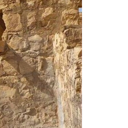
مستندها
فرهنگ و زندگی
حقوق شهروندی
انتخابات ریاست جمهوری آمریکا ۲۰۲۴
اقتصادی
حمله جمهوری اسلامی به اسرائیل
رمز مهسا
علم و فناوری
اسرائیل در جنگ
ورزش زنان در ایران
گالری عکس
اعتراضات زن، زندگی، آزادی
آرشیو پخش زنده
مجموعه مستندهای دادخواهی
تریبونال مردمی آبان ۹۸
دادگاه حمید نوری
چهل سال گروگان‌گیری
قانون شفافیت دارائی کادر رهبری ایران
اعتراضات مردمی آبان ۹۸
اسرائیل در جنگ