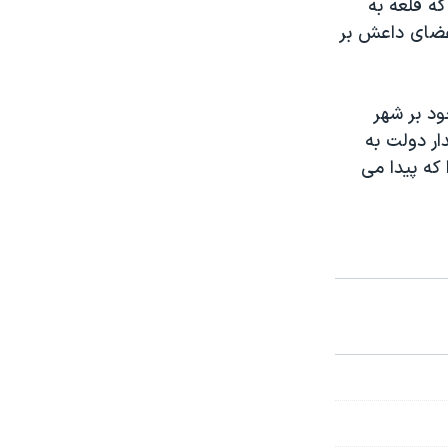
ه قلعه به
اعضای داعش بر
د بر شهر
ار دولت به
 که پیدا می