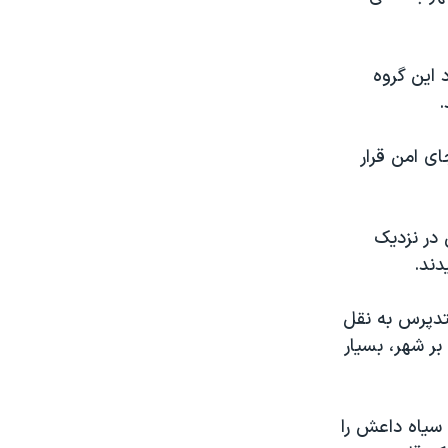
 این گروه
ای امن قرار
 در نزدیک
دند.
تدپرس به نقل
ر شهر، بسیار
سیاه داعش را