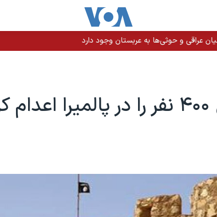
اح هسته‌ای دست پیدا کند
کرد»