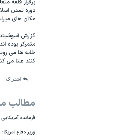
برفراز قلعه مت
دوره تمدن اسلا
مکان های میراث 
گزارش آسوشیتدپ
متمرکز بوده اند
خانه ها می روند
کنند علنا می کش
اشتراک
مطالب مر
فرمانده آمریکایی 
وزیر دفاع آمریکا: