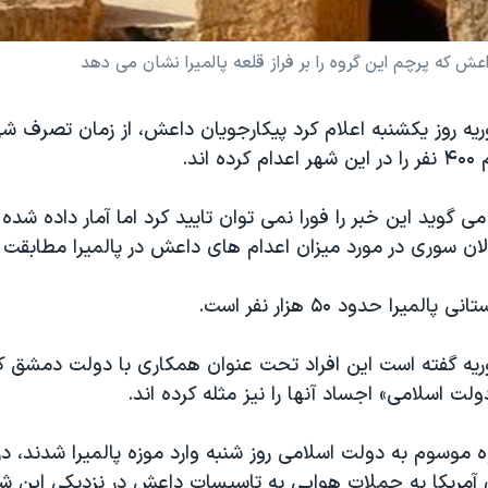
که پرچم این گروه را بر فراز قلعه پالمیرا نشان می دهد
یه روز یکشنبه اعلام کرد پیکارجویان داعش، از زمان تصرف شه
 اند.
می گوید این خبر را فورا نمی توان تایید کرد اما آمار داده شده 
ن سوری در مورد میزان اعدام های داعش در پالمیرا مطابقت د
میرا حدود ۵۰ هزار نفر است.
ریه گفته است این افراد تحت عنوان همکاری با دولت دمشق ک
لت اسلامی» اجساد آنها را نیز مثله کرده اند.
ه موسوم به دولت اسلامی روز شنبه وارد موزه پالمیرا شدند، 
ی آمریکا به حملات هوایی به تاسیسات داعش در نزدیکی این شه