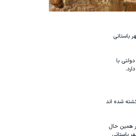
ر باستانی
دولتی با
ارد.
شته شده اند
در همین حال
ر باستانی