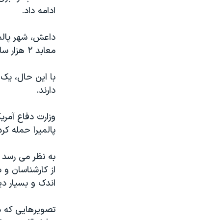
ادامه داد.
داعش، شهر پالمی
معابد ۲ هزار ساله، مقبره ها و ستون های واقع در جنوب این شهر را ویران کند.
با این حال، یک 
دارند.
وزارت دفاع آمر
پالمیرا حمله کر
به نظر می رسد 
از کارشناسان و
اندک و بسیار دی
تصویرهایی که د