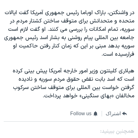
در واشنگتن، باراک اوباما رئیس جمهوری آمریکا گفت ایالات
متحده و متحدانش برای متوقف ساختن کشتار مردم در
سوریه، تمام امکانات را بررسی می کنند. او گفت لازم است
جامعه بین المللی پیام روشنی به بشار اسد رئیس جمهوری
سوریه بدهد مبنی بر این که زمان کنار رفتن حاکمیت او
فرارسیده است.
هیلاری کلینتون وزیر امور خارجه آمریکا پیش بینی کرده
است که اسد بابت نقض حقوق مردم سوریه و نادیده
گرفتن خواست بین المللی برای متوقف ساختن سرکوب
مخالفان «بهای سنگینی» خواهد پرداخت.
اشتراک
Follow us
همچنبن ببینید: