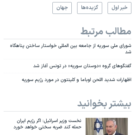
خبر اول
گزيده‌ها
جهان
مطالب مرتبط
شورای ملی سوريه از جامعه بين المللی خواستار ساختن پناهگاه
شد
گفتگوهای گروه «دوستان سوریه» در تونس آغاز شد
اظهارات شديد اللحن اوباما و کلینتون در مورد رژيم سوریه
بیشتر بخوانید
نخست وزیر اسرائيل: اگر رژیم ایران
حمله کند ضربه سختی خواهد خورد