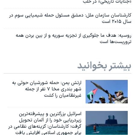
«جنایات تاریخی» در حلب
کارشناسان سازمان ملل: دمشق مسئول حمله شیمیایی سوم در
سال ۲۰۱۵ است
روسیه: هدف ما جلوگیری از تجزیه سوریه و از بین بردن همه
تروریست‌ها است
بیشتر بخوانید
ارتش یمن: حمله شورشیان حوثی به
شهر بندری مخا ۷ نفر از جمله
غیرنظامیان را کشت
اسرائيل بزرگترین و پیشرفته‌ترین
زیردریایی خود را از آلمان تحویل
گرفت؛ کارشناسان: گزینه‌های نظامی در
برابر جمهوری اسلامی افزایش یافت