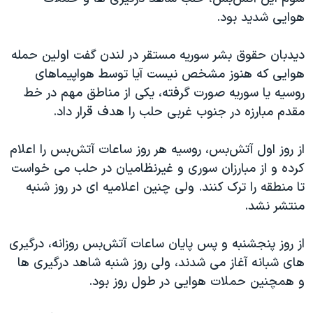
اسرائیل در جنگ
هوایی شدید بود.
نرگس محمدی برنده جایزه نوبل صلح
دیدبان حقوق بشر سوریه مستقر در لندن گفت اولین حمله
همایش محافظه‌کاران آمریکا «سی‌پک»
هوایی که هنوز مشخص نیست آیا توسط هواپیماهای
صفحه‌های ویژه
روسیه یا سوریه صورت گرفته، یکی از مناطق مهم در خط
سفر پرزیدنت ترامپ به چین
مقدم مبارزه در جنوب غربی حلب را هدف قرار داد.
از روز اول آتش‌بس، روسیه هر روز ساعات آتش‌بس را اعلام
کرده و از مبارزان سوری و غیرنظامیان در حلب می خواست
تا منطقه را ترک کنند. ولی چنین اعلامیه ای در روز شنبه
منتشر نشد.
از روز پنجشنبه و پس پایان ساعات آتش‌بس روزانه، درگیری
های شبانه آغاز می شدند، ولی روز شنبه شاهد درگیری ها
و همچنین حملات هوایی در طول روز بود.