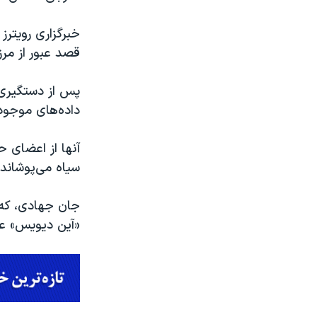
خبرگزاری رویترز
قصد عبور از مرز و فرار به 
پس از دستگیری 
داده‌های موجود
آنها از اعضای 
سیاه می‌پوشاند
«آین دیویس» عض