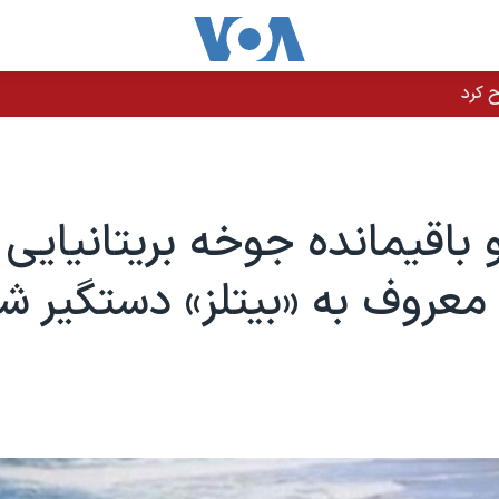
باقیمانده جوخه بریتانیایی 
عروف به «بیتلز» دستگیر ش