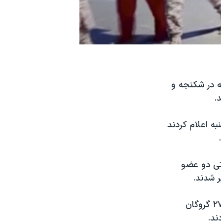
ه در شکنجه و
.
ه اعلام کردند
تی دو عضو
ر شدند.
مقام‌های آمریکایی می‌گویند این گروه چهار نفره مسئول شکنجه و گردن زدن ۲۷ گروگان
ند
.