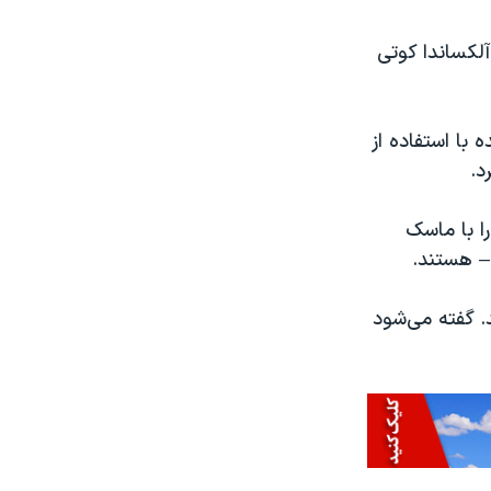
لکساندا کوتی
با استفاده از
د.
ا با ماسک
– هستند.
 ۲۰۱۵ در سوریه کشته شد. گفته می‌شود