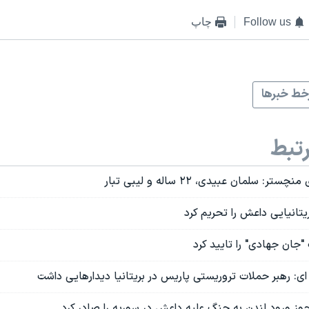
Follow us
چاپ
ط خبرها
تبط
 سلمان عبیدی، ۲۲ ساله و لیبی تبار
ریتانیایی داعش را تحریم کرد
جان جهادی" را تایید کرد
ی: رهبر حملات تروریستی پاریس در بریتانیا دیدارهایی داشت
مجوز ورود لندن به جنگ علیه داعش در سوریه را صادر کرد