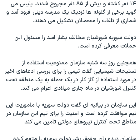
اسرائیل در جنگ
۱۴ نفر کشته و بیش از ۸۵ نفر مجروح شدند. پلیس می
گوید برخی از گلوله ها نزدیک یک مدرسه دینی فرود آمد و
نرگس محمدی برنده جایزه نوبل صلح
شماری از تلفات را محصلان تشکیل می دهند.
همایش محافظه‌کاران آمریکا «سی‌پک»
صفحه‌های ویژه
دولت سوریه شورشیان مخالف بشار اسد را مسئول این
حملات معرفی کرده است.
سفر پرزیدنت ترامپ به چین
همچنین روز سه شنبه سازمان ممنوعیت استفاده از
تسلیحات شیمیایی گفت تیمی را برای بررسی ادعاهای اخیر
در مورد استفاده از گاز کلر در یک حمله به یک منطقه تحت
کنترل شورشیان در ماه جاری میلادی اعزام می کند.
این سازمان در بیانیه ای گفت دولت سوریه با ماموریت این
تیم موافقت کرده است و امنیت را برای تیم این سازمان در
مناطق تحت کنترل نیروهای دولتی تامین می کند.
سازمان دیده بان حقوق بشر دولت سوریه را متهم کرده