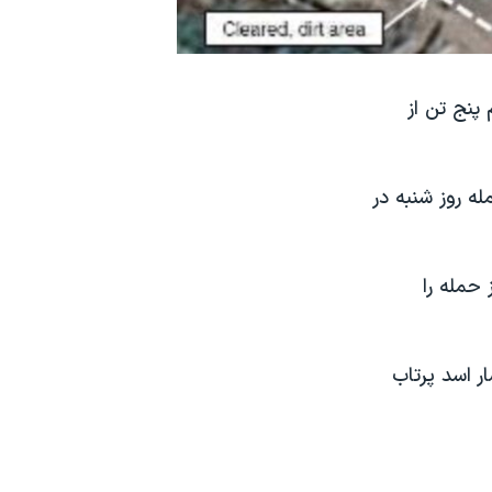
پنج تن از
ه روز شنبه در
حمله را
ر اسد پرتاب