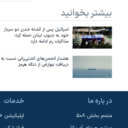
بیشتر بخوانید
اسرائیل پس از کشته شدن دو سرباز
خود به جنوب لبنان حمله کرد؛
مذاکرات رم ادامه دارد
هشدار انجمن‌های کشتی‌رانی نسبت به
دریافت عوارض از تنگه هرمز
در باره ما
خدمات
متمم بخش ۵۰۸
اپلیکیشن +VOA