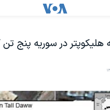
 هلیکوپتر در سوریه پنج تن 