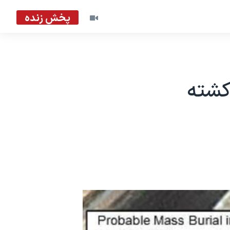
پخش زنده
کشته