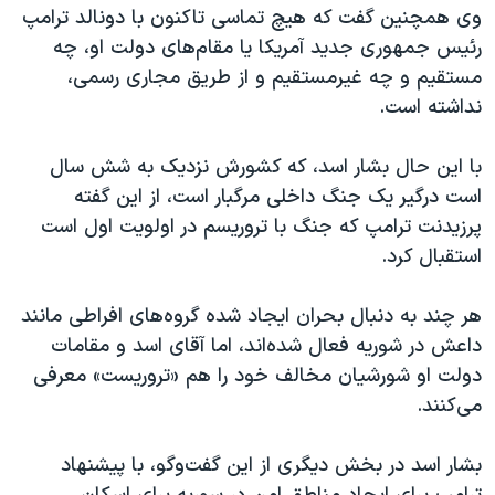
اسرائیل در جنگ
وی همچنین گفت که هیچ تماسی تاکنون با دونالد ترامپ
رئیس جمهوری جدید آمریکا یا مقام‌های دولت او، چه
نرگس محمدی برنده جایزه نوبل صلح
مستقیم و چه غیرمستقیم و از طریق مجاری رسمی،
همایش محافظه‌کاران آمریکا «سی‌پک»
نداشته است.
صفحه‌های ویژه
با این حال بشار اسد، که کشورش نزدیک به شش سال
سفر پرزیدنت ترامپ به چین
است درگیر یک جنگ داخلی مرگبار است، از این گفته
پرزیدنت ترامپ که جنگ با تروریسم در اولویت اول است
استقبال کرد.
هر چند به دنبال بحران ایجاد شده گروه‌های افراطی مانند
داعش در شوریه فعال شده‌اند، اما آقای اسد و مقامات
دولت او شورشیان مخالف خود را هم «تروریست» معرفی
می‌کنند.
بشار اسد در بخش دیگری از این گفت‌وگو، با پیشنهاد