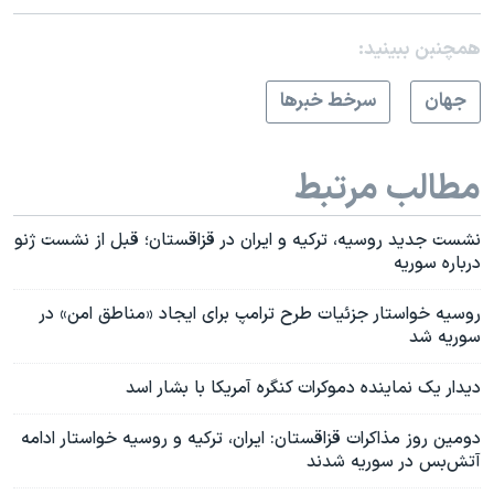
همچنبن ببینید:
جهان
سرخط خبرها
مطالب مرتبط
نشست جدید روسیه، ترکیه و ایران در قزاقستان؛ قبل از نشست ژنو
درباره سوریه
روسیه خواستار جزئیات طرح ترامپ برای ایجاد «مناطق امن» در
سوریه شد
دیدار یک نماینده دموکرات کنگره آمریکا با بشار اسد
دومین روز مذاکرات قزاقستان: ایران، ترکیه و روسیه خواستار ادامه
آتش‌بس در سوریه شدند