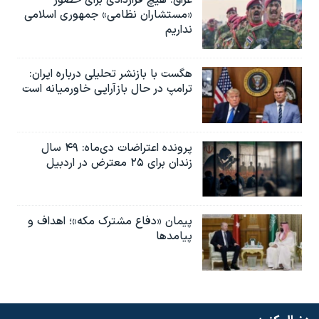
عراق: هیچ قراردادی برای حضور
«مستشاران نظامی» جمهوری اسلامی
نداریم
هگست با بازنشر تحلیلی درباره ایران:
ترامپ در حال بازآرایی خاورمیانه است
پرونده اعتراضات دی‌ماه: ۴۹ سال
زندان برای ۲۵ معترض در اردبیل
پیمان «دفاع مشترک مکه»؛ اهداف و
پیامدها