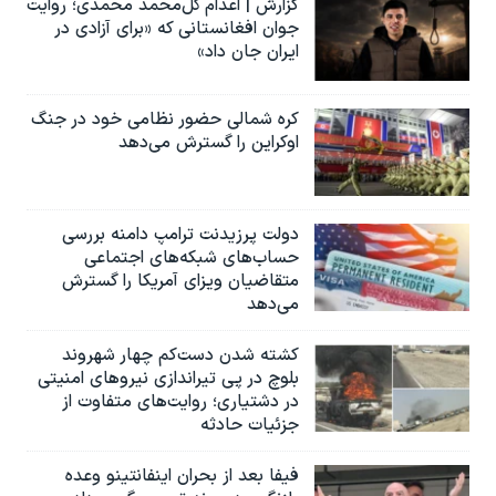
گزارش | اعدام گل‌محمد محمدی؛ روایت
جوان افغانستانی که «برای آزادی در
ایران جان داد»
کره شمالی حضور نظامی خود در جنگ
اوکراین را گسترش می‌دهد
دولت پرزیدنت ترامپ دامنه بررسی
حساب‌های شبکه‌های اجتماعی
متقاضیان ویزای آمریکا را گسترش
می‌دهد
کشته شدن دست‌کم چهار شهروند
بلوچ در پی تیراندازی نیروهای امنیتی
در دشتیاری؛ روایت‌های متفاوت از
جزئیات حادثه
فیفا بعد از بحران اینفانتینو وعده