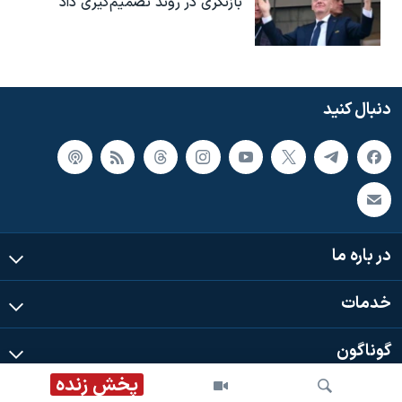
بازنگری در روند تصمیم‌گیری داد
دنبال کنید
در باره ما
خدمات
گوناگون
پخش زنده