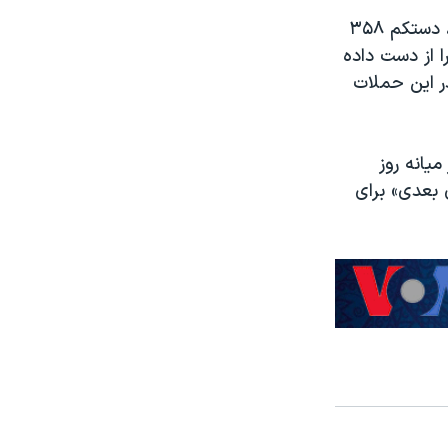
این گروه روز چهارشنبه اعلام کرد که پس از شکست آتش بس آخر شهریور ماه، دستکم ۳۵۸
 از دست داده
ه است که در همین مدت دستکم ۱۰۰ کودک در این حملات
میانه روز
ی بعدی» برای