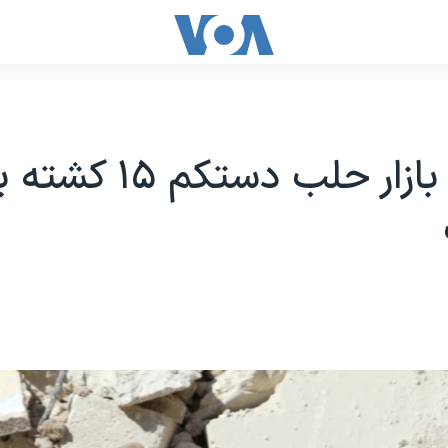
بمباران بازار حلب دست