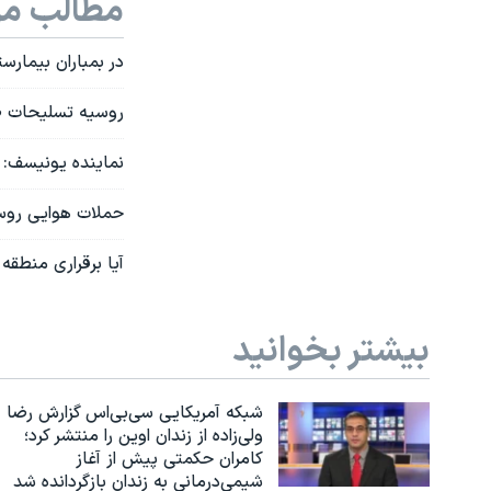
مطالب مر
در بمباران بیمار
روسیه تسلیحات ض
نماینده یونیسف:
حملات هوایی رو
آیا برقراری منطقه
بیشتر بخوانید
شبکه آمریکایی سی‌بی‌‌اس گزارش رضا
ولی‌زاده از زندان اوین را منتشر کرد؛
کامران حکمتی پیش از آغاز
شیمی‌درمانی به زندان بازگردانده شد