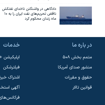
دادگاهی در واشنگتن ناخدای نفتکش
ناقض تحریم‌های نفت ایران را به ۱۰
ماه زندان محکوم کرد
در باره ما
خدمات
متمم بخش ۵۰۸
اپلیکیشن +VOA
منشور صدای آمریکا
فیلترشکن
حقوق و مقررات
اشتراک خبرن
قوانین تالار
آگهی استخد
فرکانس‌های 