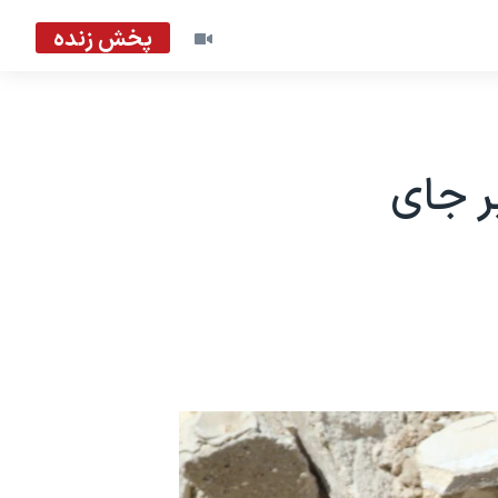
پخش زنده
کم ۱۵ کشته بر جای