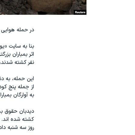
نرگس محمدی برنده جایزه نوبل صلح
همایش محافظه‌کاران آمریکا «سی‌پک»
در حمله هوایی به بز
صفحه‌های ویژه
سفر پرزیدنت ترامپ به چین
نفر کشته شدند، 
از جمله پنج کو
به آوارگان بمبار
روز سه شنبه داد