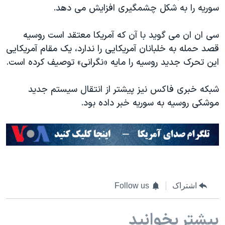
اسرائیل در جنگ
سوریه را به شکل چشمگیری افزایش می دهد.
نرگس محمدی برنده جایزه نوبل صلح
سی ان ان می گوید با آن که آمریکا معتقد است روسیه
همایش محافظه‌کاران آمریکا «سی‌پک»
قصد حمله به خلبانان آمریکایی را ندارد، یک مقام آمریکایی
صفحه‌های ویژه
این تحرک جدید روسیه را مایه «نگرانی» توصیف کرده است.
سفر پرزیدنت ترامپ به چین
شبکه خبری فاکس نیز پیشتر از انتقال سیستم جدید
موشکی روسیه به سوریه خبر داده بود.
اشتراک
Follow us
بیشتر بخوانید