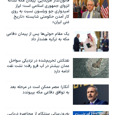
قانون‌گذار آمریکایی: پیمان مکه نشانه
انزوای جمهوری اسلامی است؛ ابراز
امیدواری جو ویلسون نسبت به روی
کار آمدن حکومتی شایسته «تاریخ
غنی ایران»
یک مقام حوثی‌ها پس از پیمان دفاعی
مکه به ترکیه هشدار داد
نفتکش تحریم‌شده در نزدیکی سواحل
عمان بیشتر در آب فرو رفت؛ نشت نفت
ادامه دارد
آنکارا: مصر ممکن است در مرحله بعد
به توافق دفاعی مکه بپیوندد
به‌روزرسانی سنتکام از محاصره دریایی