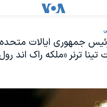
ی
رئیس جمهوری ایالات متحده 
تینا ترنر «ملکه راک اند رول