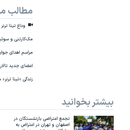
مطالب مر
وداع تینا ترنر
مک‌کارتنی و سوئیف
مراسم اهدای جوای
اعضای جدید تالار 
زندگی «تینا ترنر»
بیشتر بخوانید
تجمع اعتراضی بازنشستگان در
اصفهان و تهران در اعتراض به