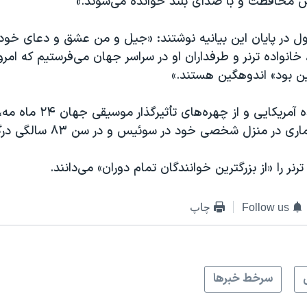
محافظت و با صدای بلند خوانده می‌شوند.»
ول در پایان این بیانیه نوشتند: «جیل و من عشق و دعای خود ر
نواده ترنر و طرفداران او در سراسر جهان می‌فرستیم که امروز
رین بود» اندوهگین هستند.»
تینا ترنر، خواننده آمریکایی و از چه
ی در منزل شخصی خود در سوئیس و در سن ۸۳ سالگی درگذشت.
نر را «از بزرگترین خوانندگان تمام دوران» می‌دانند.
Follow us
چاپ
سرخط خبرها