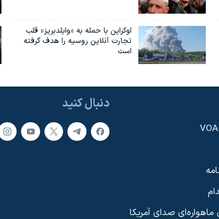
اوکراین با حمله به «وایلدبریز» قلب
تجارت آنلاین روسیه را هدف گرفته
است
دنبال کنید
امه
ام
ماهواره‌ای صدای آمریکا