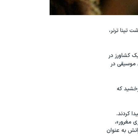
 تینا ترنر،
یک کشاورز در
ن موسیقی در
 درخشید که
دا کردند.
ی مغرور»،
انش به عنوان