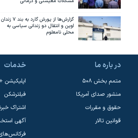
مشکلات معیشتی و درمانی
گزارش‌ها از یورش گارد به بند ۷ زندان
اوین و انتقال دو زندانی سیاسی به
محلی نامعلوم
در باره ما
خدمات
متمم بخش ۵۰۸
اپلیکیشن +VOA
منشور صدای آمریکا
فیلترشکن
حقوق و مقررات
اشتراک خبرن
قوانین تالار
آگهی استخد
فرکانس‌های 