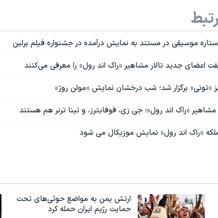
تبط
 ستاره موسیقی در مستند به نمایش درآمده در جشنواره فیلم برلین
ت اعضای جدید تالار مشاهیر «راک اند رول» را معرفی می‌کنند
ز «تونی» برگزار شد؛ شب درخشان نمایش «مولن روژ»
مشاهیر «راک اند رول»؛ جی زی، فوفایترز، و تینا ترنر هم هستند
 ملکه «راک اند رول» نمایش موزیکال می شود
ارتش یمن به مواضع حوثی‌های تحت
حمایت رژیم ایران حمله کرد