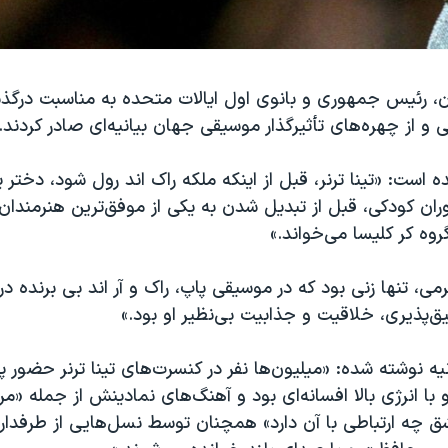
، رئیس جمهوری و بانوی اول ایالات متحده به مناسبت درگذشت
ی و از چهره‌های تأثیرگذار موسیقی جهان بیانیه‌ای صادر کردند.
ده است: «تینا ترنر، قبل از اینکه ملکه راک اند رول شود، دختر 
ران کودکی، قبل از تبدیل شدن به یکی از موفق‌ترین هنرمندا
روه کر کلیسا می‌خواند.»
جایزه گرمی، تنها زنی بود که در موسیقی پاپ، راک و آر‌ اند بی برنده
یق‌پذیری، خلاقیت و جذابیت بی‌نظیر او بود.»
نیه نوشته شده: «میلیون‌ها نفر در کنسرت‌های تینا ترنر حضور پی
با انرژی بالا افسانه‌ای بود و آهنگ‌های نمادینش از جمله «مر
ق چه ارتباطی با آن دارد» همچنان توسط نسل‌هایی از طرفدار