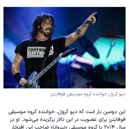
دیو گرول خواننده گر‌وه موسیقی فو‌فایترز
این دومین‌ بار است که دیو گرول، خواننده گر‌وه موسیقی
فو‌فایترز برای عضویت در این تالار برگزیده می‌شود. او در
سال ۲۰۱۴ با گروه موسیقی «نیروانا» صاحب این افتخار