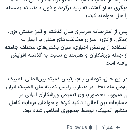
که بعد از مسابقات «به خانه برنگردد»، در حالی که تعداد
دیگری به او گفتند که باید برگردد و قول دادند که «مسئله
را حل خواهند کرد.»
پس از اعتراضات سراسری سال گذشته و آغاز جنبش «زن،
زندگی، آزادی»، میزان مخالفت‌های مدنی با اجبار به
استفاده از پوشش اجباری، میان بخش‌های مختلف جامعه
از جمله ورزشکاران و هنرمندان نسبت به گذشته افزایش
یافته است.
در این حال، توماس باخ، رئیس کمیته بین‌المللی المپیک
بهمن‌ ماه ۱۴۰۱ در دیدار با رئیس کمیته ملی المپیک ایران
بر ضرورت «حضور بدون تبعیض ورزشکاران ایرانی در
مسابقات بین‌المللی» تاکید کرده و خواهان «رعایت کامل
منشور المپیک» توسط جمهوری اسلامی شده بود.
اشتراک
Follow us