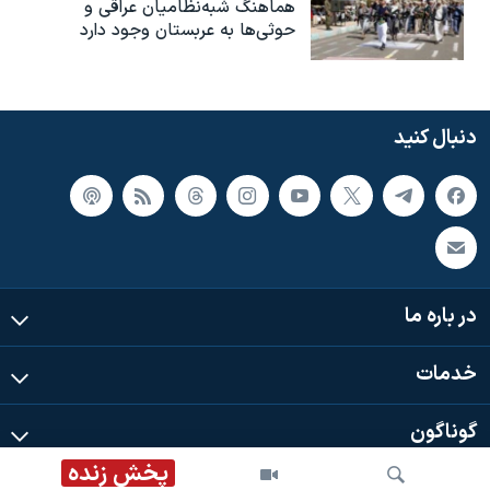
هماهنگ شبه‌نظامیان عراقی و
حوثی‌ها به عربستان وجود دارد
دنبال کنید
در باره ما
خدمات
گوناگون
پخش زنده