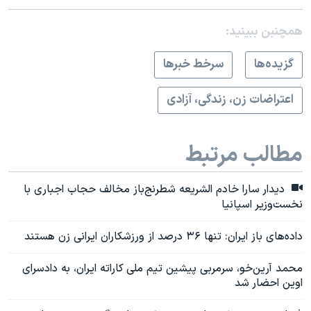
همچنبن ببینید:
گزيده‌ها
سرخط خبرها
اعتراضات زن، زندگی، آزادی
مطالب مرتبط
دیدار سارا خادم الشریعه شطرنج‌باز مخالف حجاب اجباری با
نخست‌وزیر اسپانیا
داده‌های باز ایران: تنها ۳۶ درصد از ورزشکاران ایرانی زن هستند
محمد آرین‌خو، سرمربی پیشین تیم ملی کاراته ایران، به دادسرای
اوین احضار شد