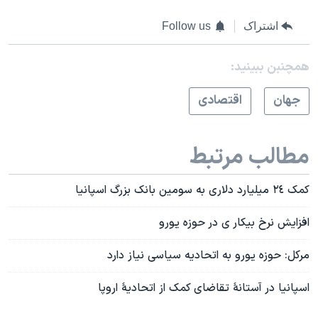
اشتراک
Follow us
همچنبن ببینید:
جهان
اقتصادی
مطالب مرتبط
کمک ٢٤ میلیارد دلاری به سومین بانک بزرگ اسپانیا
افزایش نرخ بیکار ی در حوزه یورو
مرکل: حوزه یورو به اتحادیه سیاسی نیاز دارد
اسپانیا در آستانۀ تقاضای کمک از اتحادیۀ اروپا