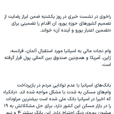
اسرائیل در جنگ
نرگس محمدی برنده جایزه نوبل صلح
راخوی در نشست خبری در روز یکشنبه ضمن ابراز رضایت از
همایش محافظه‌کاران آمریکا «سی‌پک»
تصمیم کشورهای حوزه یورو، آن اقدام را تضمینی برای
صفحه‌های ویژه
«تضمین اعتبار یورو و آینده آن» خواند.
سفر پرزیدنت ترامپ به چین
وام نجات مالی به اسپانیا مورد استقبال آلمان، فرانسه،
ژاپن، آمریکا و همچنین صندوق بین المللی پول قرار گرفته
است.
بانک‌های اسپانیا با عدم توانایی مردم در بازپرداخت
وام‌های مسکن به شدت با مشکل مواجه شده اند. «بانکیا»
که اخیرا در اسپانیا بانک ملی شده است بیشترین مراودات
را در بازار مسکن این کشور دارد، برای حل مشکلاتش به ۱۹
میلیون یوروی دیگر احتیاج دارد. این بانک پیشتر ۴ و نیم