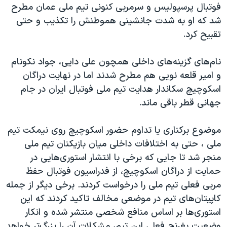
فوتبال پرسپولیس و سرمربی کنونی تیم ملی عمان مطرح
شد که او به شدت جانشینی هموطنش را تکذیب و حتی
تقبیح کرد.
نام‌های گزینه‌های داخلی همچون علی دایی، جواد نکونام
و امیر قلعه نویی هم مطرح شدند اما در نهایت دراگان
اسکوچیچ سکاندار هدایت تیم ملی فوتبال ایران در جام
جهانی قطر باقی ماند.
موضوع برکناری یا تداوم حضور اسکوچیچ روی نیمکت تیم
ملی ، حتی به اختلافات داخلی میان بازیکنان تیم ملی
منجر شد تا جایی که برخی با انتشار استوری‌هایی در
حمایت از دراگان اسکوچیچ، از فدراسیون فوتبال حفظ
مربی فعلی تیم ملی را درخواست کردند. برخی دیگر از جمله
کاپیتان‌های تیم در موضعی مخالف تاکید کردند که این
استوری‌ها بر اساس منافع شخصی منتشر شده و انکار
وضعیت بغرنج فعلی این تیم، مشکلات آن را بزرگ‌تر خواهد