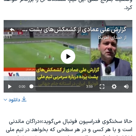
کرد.
گزارش علی عمادی از کشمکش‌های پشت پرده درباره سرمربی تیم ملی فوتبال ایران در آستانه جام جهانی
از
صدای آمریکا
No media source currently available
0:00
3:59
دانلود
حالا سخنگوی فدراسیون فوتبال می‌گوید:«دراگان ماندنی
است و با هر کسی و در هر سطحی که بخواهد در تیم ملی