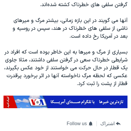
اسرائیل در جنگ
گرفتن سلفی های خطرناک کشته شده‌اند.
نرگس محمدی برنده جایزه نوبل صلح
آنها می گویند در این بازه زمانی، بیشتر مرگ و میرهای
همایش محافظه‌کاران آمریکا «سی‌پک»
ناشی از سلفی های خطرناک در هند، سپس در روسیه و
صفحه‌های ویژه
بعد در آمریکا رخ داده است.
سفر پرزیدنت ترامپ به چین
بسیاری از مرگ و میرها به این خاطر بوده است که افراد در
شرایطی خطرناک سعی در گرفتن سلفی داشتند، مثلا جلوی
یک قطار در حال حرکت می خواستند از خود عکس بگیرند،
عکسی که لحظه مرگ ناخواسته آنها در اثر برخورد پرقدرت
قطار از پشت را ثبت کرد.
اشتراک
Follow us