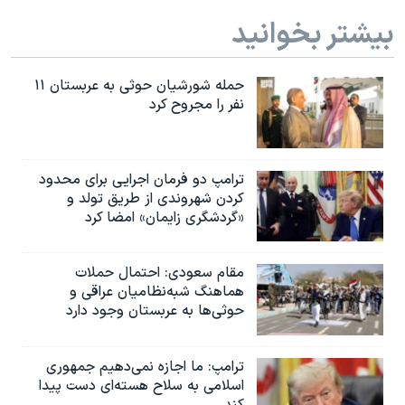
بیشتر بخوانید
حمله شورشیان حوثی به عربستان ۱۱
نفر را مجروح کرد
ترامپ دو فرمان اجرایی برای محدود
کردن شهروندی از طریق تولد و
«گردشگری زایمان» امضا کرد
مقام سعودی: احتمال حملات
هماهنگ شبه‌نظامیان عراقی و
حوثی‌ها به عربستان وجود دارد
ترامپ: ما اجازه نمی‌دهیم جمهوری
اسلامی به سلاح هسته‌ای دست پیدا