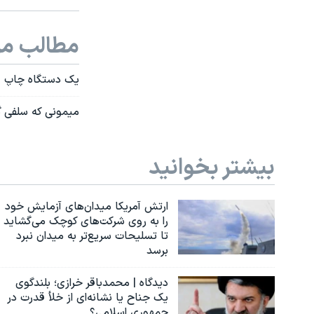
مطالب مر
یک دستگاه چاپ «سلفی» بر
میمونی که سلفی گرفت، از ۲۵ درصد عواید فروش آ
بیشتر بخوانید
ارتش آمریکا میدان‌های آزمایش خود
را به روی شرکت‌های کوچک می‌گشاید
تا تسلیحات سریع‌تر به میدان نبرد
برسد
دیدگاه | محمدباقر خرازی؛ بلندگوی
یک جناح یا نشانه‌ای از خلأ قدرت در
جمهوری اسلامی؟