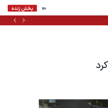
پخش زنده
قبلی
بعدی