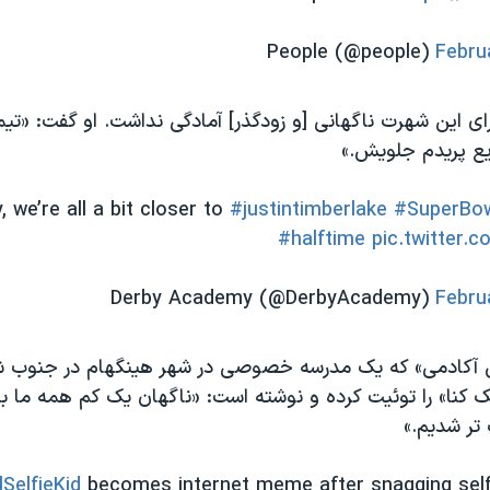
Febru
ای این شهرت ناگهانی [و زودگذر] آمادگی نداشت. او گفت: «تیم
ع پریدم جلویش.»
, we’re all a bit closer to
#justintimberlake
#SuperBow
#halftime
pic.twitter.
Febru
ی آکادمی» که یک مدرسه خصوصی در شهر هینگهام در جنوب 
نا» را توئیت کرده و نوشته است: «ناگهان یک کم همه ما ب
تر شدیم.»
SelfieKid
becomes internet meme after snagging selfi