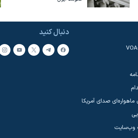
دنبال کنید
امه
ام
ماهواره‌ای صدای آمریکا
یی
وب‌سایت