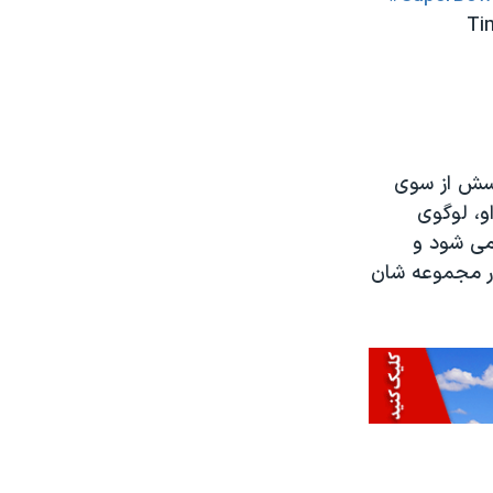
Ti
اسش از سوی
و، لوگوی
گلیسی: Maine’s Sunday River) دیده می شود و
در مجموعه شان