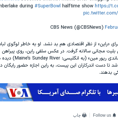
mberlake during
#SuperBowl
halftime show
https://t.
pic.twitter.co
Febru
ای «راین» از نظر اقتصادی هم بد نشد. او به خاطر لوگوی لب
لیت مجانی سالانه گرفت. در عکس سلفی راین، روی پیراهن ا
پیست اسکی «ساندی ریور مین» (به ان
شد تا دست اندرکاران این پیست، به راین اجازه حضور رایگان 
ی بدهند.
Follow us
چاپ