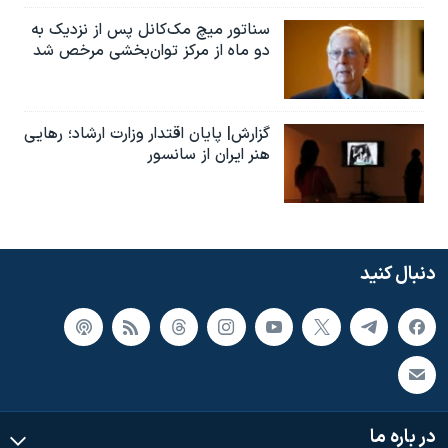
سناتور میچ مک‌کانل پس از نزدیک به
دو ماه از مرکز توان‌بخشی مرخص شد
گزارش| پایان اقتدار وزارت ارشاد؛ رهایی
هنر ایران از سانسور
دنبال کنید
در باره ما