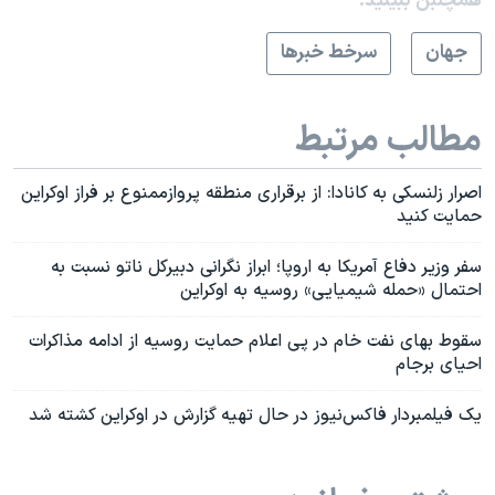
همچنبن ببینید:
جهان
سرخط خبرها
مطالب مرتبط
اصرار زلنسکی به کانادا: از برقراری منطقه پروازممنوع بر فراز اوکراین
حمایت کنید
سفر وزیر دفاع آمریکا به اروپا؛ ابراز نگرانی دبیرکل ناتو نسبت به
احتمال «حمله شیمیایی» روسیه به اوکراین
سقوط بهای نفت خام در پی اعلام حمایت روسیه از ادامه مذاکرات
احیای برجام
یک فیلمبردار فاکس‌نیوز در حال تهیه گزارش در اوکراین کشته شد