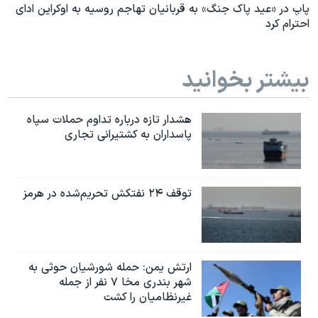
پاپ در «عید پاک جنگ» به قربانیان تهاجم روسیه به اوکراین ادای
احترام کرد
بیشتر بخوانید
هشدار تازه درباره تداوم حملات سپاه
پاسداران به کشتیرانی تجاری
توقف ۲۴ نفتکش تحریم‌شده در هرمز
ارتش یمن: حمله شورشیان حوثی به
شهر بندری مخا ۷ نفر از جمله
غیرنظامیان را کشت