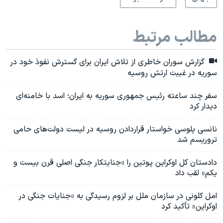
مطالب مرتبط
گزارش سوران خاطری از تلاش ایران برای گسترش نفوذ خود در
سوریه در غیبت ارتش روسیه
سفر چند ساعته رئیس جمهوری سوریه به ایران؛ اسد با خامنه‌ای
دیدار کرد
نانسی پلوسی خواستار قراردادن روسیه در لیست دولت‌های حامی
تروریسم شد
دادستان کل اوکراین پوتین را «جنایتکار جنگی اصلی قرن بیست و
یکم» لقب داد
امل کلونی در سازمان ملل بر لزوم رسیدگی به «جنایات جنگی در
اوکراین» تأکید کرد