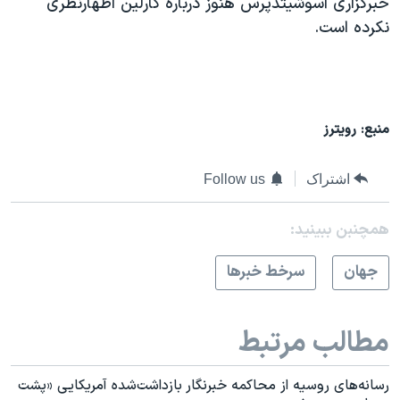
خبرگزاری آسوشیتدپرس هنوز درباره کارلین اظهارنظری
نکرده است.
منبع: رویترز
اشتراک
Follow us
همچنبن ببینید:
جهان
سرخط خبرها
مطالب مرتبط
رسانه‌های روسیه از محاکمه خبرنگار بازداشت‌شده آمریکایی «پشت