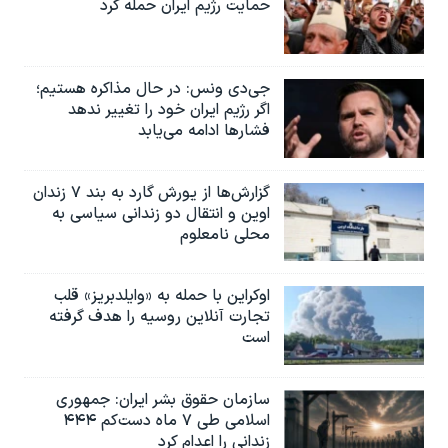
حمایت رژیم ایران حمله کرد
جی‌دی ونس: در حال مذاکره هستیم؛
اگر رژیم ایران خود را تغییر ندهد
فشارها ادامه می‌یابد
گزارش‌ها از یورش گارد به بند ۷ زندان
اوین و انتقال دو زندانی سیاسی به
محلی نامعلوم
اوکراین با حمله به «وایلدبریز» قلب
تجارت آنلاین روسیه را هدف گرفته
است
سازمان حقوق بشر ایران: جمهوری
اسلامی طی ۷ ماه دست‌کم ۴۴۴
زندانی را اعدام کرد