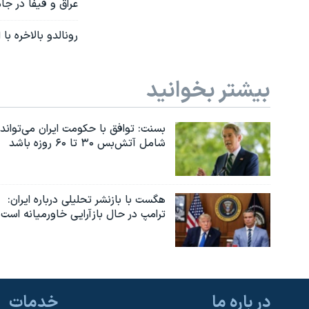
عراق و فیفا در ج
رونالدو بالاخره ب
بیشتر بخوانید
بسنت: توافق با حکومت ایران می‌تواند
شامل آتش‌بس ۳۰ تا ۶۰ روزه باشد
هگست با بازنشر تحلیلی درباره ایران:
ترامپ در حال بازآرایی خاورمیانه است
در باره ما
خدمات