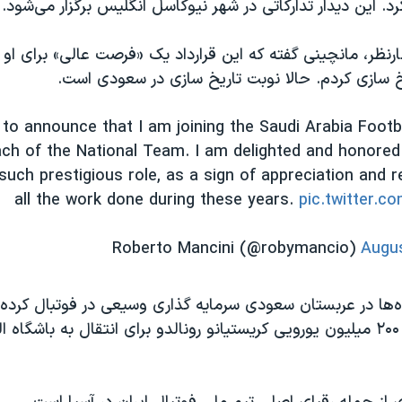
. این دیدار تدارکاتی در شهر نیوکاسل انگلیس برگزار می‌شود.
نظر، مانچینی گفته که این قرارداد یک «فرصت عالی» برای او 
یخ سازی کردم. حالا نوبت تاریخ سازی در سعودی است.
 to announce that I am joining the Saudi Arabia Footb
ch of the National Team. I am delighted and honored
such prestigious role, as a sign of appreciation and r
all the work done during these years.
pic.twitter.c
Augus
‌ها در عربستان سعودی سرمایه گذاری وسیعی در فوتبال کرده‌ا
می‌تواند قرارداد ۲۰۰ میلیون یورویی کریستیانو رونالدو برای انتقال به باشگا