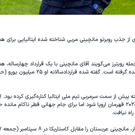
از جذب روبرتو مانچینی مربی شناخته شده ایتالیایی برای هد
مله رویترز می‌گویند آقای مانچینی با یک قرارداد چهارساله، ه
 پیش از سمت سرمربی تیم ملی ایتالیا کناره‌گیری کرده بود. او
تونسته بود در ۲۰۲۰ قهرمان اروپا شود اما برای جام جهانی قطر ناکام مانده
اه نیافت.