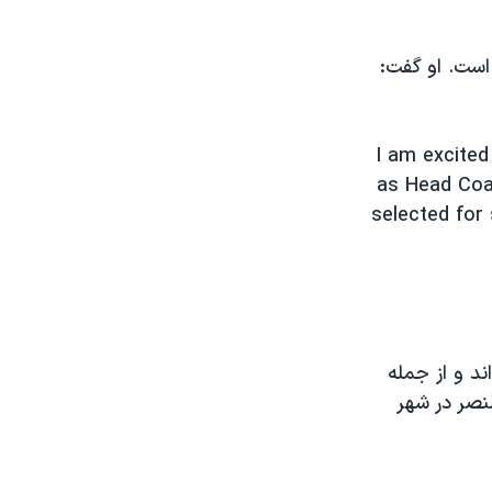
است. او گفت:
I am excited
as Head Coa
selected for 
ند و از جمله
ه النصر در شهر