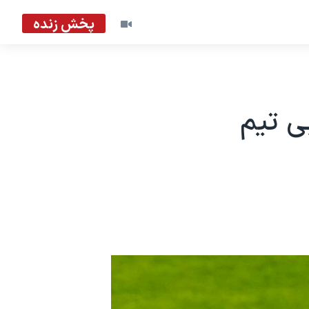
پخش زنده
ی تیم