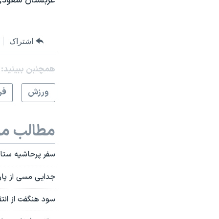
عربستان سعودی ا
اشتراک
همچنبن ببینید:
ورزش
فر
مطالب مر
سفر پرحاشیه ستار
جدایی مسی از پار
سود هنگفت از انتق