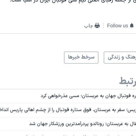
ز جمله رقبای اصلی تیم ملی فوتبال ایران در آسیا است.
Follow us
چاپ
هنگ و زندگی
سرخط خبرها
تبط
ه فوتبال جهان به عربستان؛ مسی عذرخواهی کرد
یس؛ سفر به عربستان، فوق ستاره فوتبال را از چشم اهالی پاریس اندا
ال به عربستان؛ رونالدو پردرآمدترین ورزشکار جهان شد