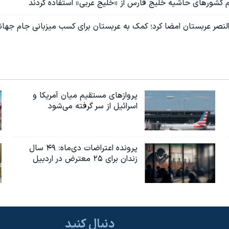
ام کشورهای حاشیه خلیج فارس از «خلیج عربی» استفاده کردند
ا النصر عربستان امضا کرد؛ کمک به عربستان برای کسب میزبانی جام جهان
پروازهای مستقیم میان آمریکا و
اسرائیل از سر گرفته می‌شود
پرونده اعتراضات دی‌ماه: ۴۹ سال
زندان برای ۲۵ معترض در اردبیل
دنبال کنید