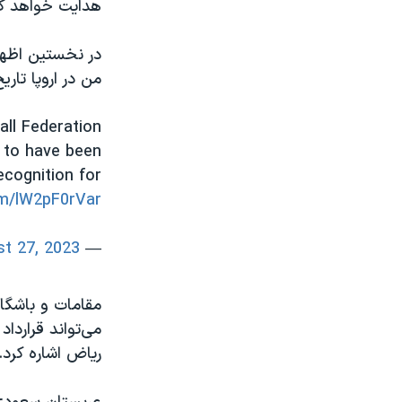
هدایت خواهد کرد
در نخستین اظهار
من در اروپا تار
all Federation
 to have been
ecognition for
om/lW2pF0rVar
t 27, 2023
— Roberto Mancini (@robymancio)
مقامات و باشگاه
ریاض اشاره کرد.