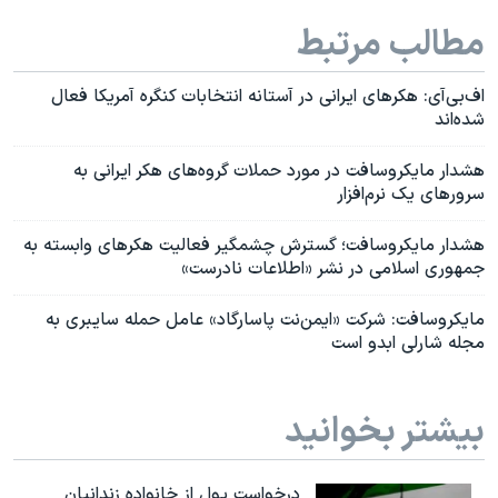
مطالب مرتبط
اف‌بی‌آی: هکرهای ایرانی در آستانه انتخابات کنگره آمریکا فعال
شده‌اند
هشدار مایکروسافت در مورد حملات گروه‌های هکر ایرانی به
سرورهای یک نرم‌افزار
هشدار مایکروسافت؛ گسترش چشمگیر فعالیت هکرهای وابسته به
جمهوری اسلامی در نشر «اطلاعات نادرست»
مایکروسافت: شرکت «ایمن‌نت پاسارگاد» عامل حمله سایبری به
مجله شارلی ابدو است
بیشتر بخوانید
درخواست پول از خانواده زندانیان