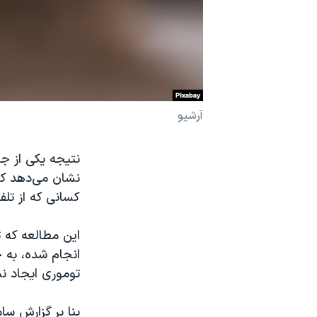
نرگس محمدی برنده جایزه نوبل صلح
همایش محافظه‌کاران آمریکا «سی‌پک»
صفحه‌های ویژه
سفر پرزیدنت ترامپ به چین
آرشیو
نشان می‌دهد که 
کسانی که از تلف
این مطالعه که 
انجام شده، به 
توموری ایجاد نم