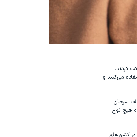
زن در بریتانیا شرکت کردند،
فاده می‌کنند و
قات سرطان
اه هیچ نوع
(جی‌اس‌ام)، بیش از ۵.۳ میلیارد نفر در کشورهای