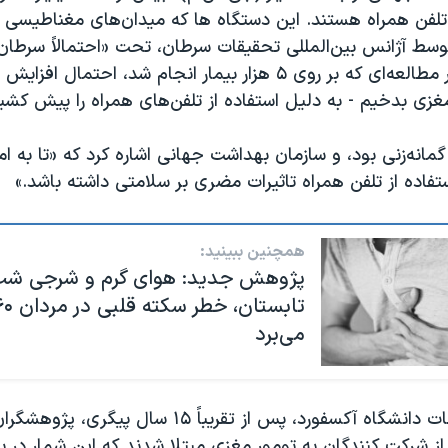
ن همراه هستند. این دستگاه ها که میدان‌های مغناطیسی ای
ط آژانس بین‌المللی تحقیقات سرطان، تحت «احتمالاً سرطان‌ز
شدند، چرا که در مطالعه‌ای که بر روی ۵ هزار بیمار انجام شد، احتما
زی بدخیم - به دلیل استفاده از تلفن‌های همراه را پیش کشی
مانه‌زنی بود، و سازمان بهداشت جهانی اشاره کرد که «تا به امر
فاده از تلفن‌ همراه تاثیرات مضری بر سلامتی داشته باشد.»
همچنین ببینید:
پژوهش جدید: هوای گرم و شرجی شب
می‌برد
در آخرین مطالعات دانشگاه آکسفورد، پس از تقریباً ۱۵ سال
از شرکت کنندگان به تومور مغزی مبتلا شدند که این شمار در بی