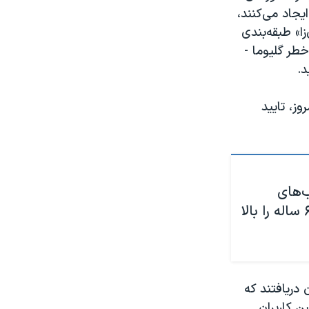
جاد می‌کنند،
ا» طبقه‌بندی
ل افزایش خطر گلیوما -
د.
وز، تایید
‌های
تابستان، خطر سکته قلبی در مردان ۶۰ ساله را بالا
 پیگری، پژوهشگران دریافتند که
ن کاربران