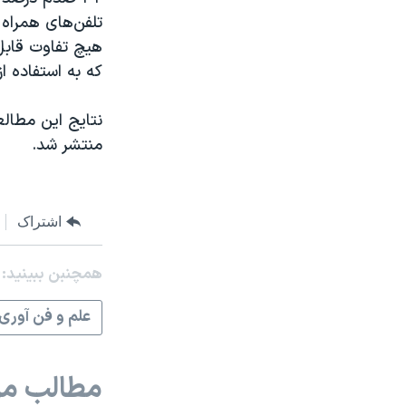
تلفن‌های همراه 
هیچ تفاوت قابل 
که به استفاده ا
منتشر شد.
اشتراک
همچنبن ببینید:
علم و فن آوری
مطالب مر