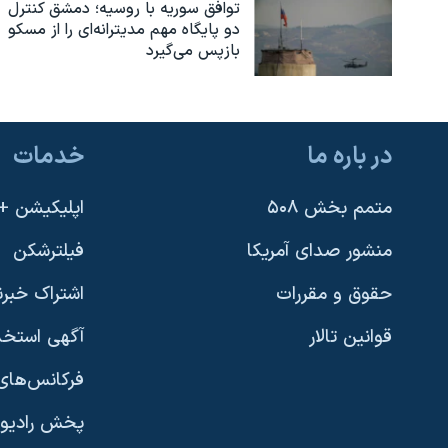
توافق سوریه با روسیه؛ دمشق کنترل
دو پایگاه مهم مدیترانه‌ای را از مسکو
بازپس می‌گیرد
در باره ما
خدمات
متمم بخش ۵۰۸
اپلیکیشن +VOA
منشور صدای آمریکا
فیلترشکن
حقوق و مقررات
اشتراک خبرن
قوانین تالار
آگهی استخد
فرکانس‌های 
پخش رادیو