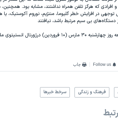
و افرادی که هرگز تلفن همراه نداشتند، مشابه بود. همچنین، 
توجهی در افزایش خطر گلیوما، مننژیم، نوروم آکوستیک، یا ه
ز دستگاه‌های بی سیم مرتبط باشد، نیافتند
نتایج این مطالعه روز چهارشنبه ۳۰ مارس (۱۰ فروردین) درژورنال ا
Follow us
چاپ
فرهنگ و زندگی
سرخط خبرها
تبط