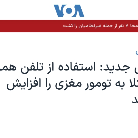
را کشت
دید: استفاده از تلفن‌ همر
لا به تومور مغزی را افزایش
د