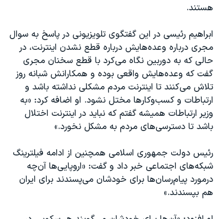
اسرائیل در جنگ
هستند.
نرگس محمدی برنده جایزه نوبل صلح
ابراهیم رئیسی در این گفتگوی تلویزیونی در پاسخ به سوال
همایش محافظه‌کاران آمریکا «سی‌پک»
مجری درباره وعده‌هایش درباره قطع نشدن اینترنت، در
صفحه‌های ویژه
حالی که به دوربین نگاه می‌کرد با قطع سخنان مجری
گفت که وعده‌هایش واقعی بوده و همکارانش شبانه روز
سفر پرزیدنت ترامپ به چین
تلاش می‌کنند تا اینترنت مردم مشکلی نداشته باشد و
ارتباطات و کسب‌و‌کارها مختل نشود. او اضافه کرد: «به
وزیر ارتباطات همیشه گفتم که نباید در اینترنت اختلال
باشد تا دسترسی‌های مردم به مشکل نخورد.»
رئیس دولت جمهوری اسلامی همچنین از ادامه فیلترینگ
شبکه‌های اجتماعی خبر داد و گفت: «اروپایی‌ها آن‌چه
درمورد پیام‌رسان‌ها برای خودشان می‌پسندند برای ایران
هم بپسندند.»