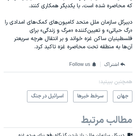
که محاصره‌ شده است، با یکدیگر همکاری کنند.
دبیرکل سازمان ملل متحد کامیون‌های کمک‌های امدادی را
«رگ حیاتی» و تعیین‌کننده «مرگ و زندگی» برای
فلسطینیان ساکن غزه خواند و بر انتقال هرچه سریعتر
آن‌ها به منطقه تحت محاصره غزه تاکید کرد.
اشتراک
Follow us
همچنبن ببینید:
جهان
سرخط خبرها
اسرائیل در جنگ
مطالب مرتبط
دبیرکل سازمان ملل: باز شدن گذرگاه رفح برای مردم غزه