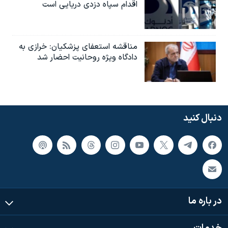
اقدام سپاه دزدی دریایی است
مناقشه استعفای پزشکیان: خرازی به
دادگاه ویژه روحانیت احضار شد
دنبال کنید
در باره ما