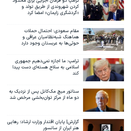
ترامپ دو فرمان اجرایی برای محدود
کردن شهروندی از طریق تولد و
«گردشگری زایمان» امضا کرد
مقام سعودی: احتمال حملات
هماهنگ شبه‌نظامیان عراقی و
حوثی‌ها به عربستان وجود دارد
ترامپ: ما اجازه نمی‌دهیم جمهوری
اسلامی به سلاح هسته‌ای دست پیدا
کند
سناتور میچ مک‌کانل پس از نزدیک به
دو ماه از مرکز توان‌بخشی مرخص شد
گزارش| پایان اقتدار وزارت ارشاد؛ رهایی
هنر ایران از سانسور