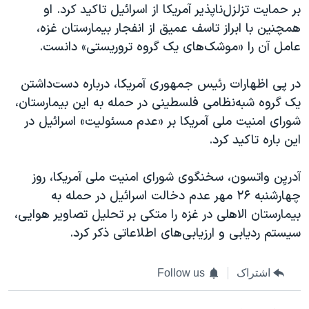
بر حمایت تزلزل‌ناپذیر آمریکا از اسرائیل تاکید کرد. او
همچنین با ابراز تاسف عمیق از انفجار بیمارستان غزه،
عامل آن را «موشک‌های یک گروه تروریستی» دانست.
در پی اظهارات رئیس جمهوری آمریکا، درباره دست‌داشتن
یک گروه شبه‌نظامی فلسطینی در حمله به این بیمارستان،
شورای امنیت ملی آمریکا بر «عدم مسئولیت» اسرائیل در
این باره تاکید کرد.
آدریِن واتسون، سخنگوی شورای امنیت ملی آمریکا، روز
چهارشنبه ۲۶ مهر عدم دخالت اسرائیل در حمله به
بیمارستان الاهلی در غزه را متکی بر تحلیل تصاویر هوایی،
سیستم ردیابی و ارزیابی‌های اطلاعاتی ذکر کرد.
اشتراک
Follow us