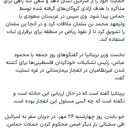
حمایت خود را از اسرائیل نشان دهد و سعی کند راهی برای
مذاکره با هدف آزادی گروگان‌های گرفته شده توسط
حماس پیدا شود. وی سپس در عربستان سعودی با
ولیعهد محمد بن سلمان ملاقات کرد و در آنجا بن سلمان
را تشویق کرد تا از نفوذ ریاض در منطقه برای برقراری ثبات
استفاده کند.
نخست وزیر بریتانیا در گفتگوهای روز جمعه با محمود
عباس، رئیس تشکیلات خودگردان فلسطینی‌ها برای کشته
شدن غیرنظامیان در انفجار بیمارستانی در غزه تسلیت
گفت.
بریتانیا گفته است که در حال ارزیابی این حادثه است و
نگفته است که چه کسی مسئول این انفجار بوده است.
جو بایدن، روز چهارشنبه ۲۶ مهر، در جریان سفر به اسرائیل
طی سخنانی بار دیگر ضمن محکوم کردن حملات حماس،