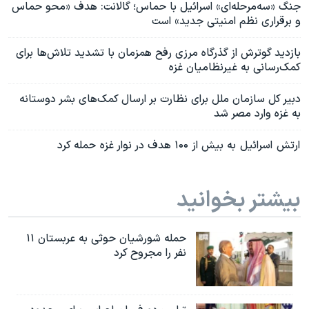
جنگ «سه‌مرحله‌ای» اسرائیل با حماس؛ گالانت: هدف «محو حماس
و برقراری نظم امنیتی جدید» است
بازدید گوترش از گذرگاه مرزی رفح همزمان با تشدید تلاش‌ها برای
کمک‌رسانی به غیرنظامیان غزه
دبیر کل سازمان ملل برای نظارت بر ارسال کمک‌‌های بشر دوستانه
به غزه وارد مصر شد
ارتش اسرائیل به بیش از ۱۰۰ هدف در نوار غزه حمله کرد
بیشتر بخوانید
حمله شورشیان حوثی به عربستان ۱۱
نفر را مجروح کرد