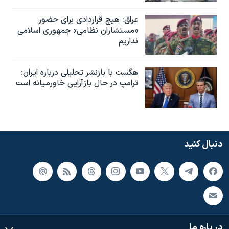
عراق: هیچ قراردادی برای حضور
«مستشاران نظامی» جمهوری اسلامی
نداریم
هگست با بازنشر تحلیلی درباره ایران:
ترامپ در حال بازآرایی خاورمیانه است
دنبال کنید
در باره ما