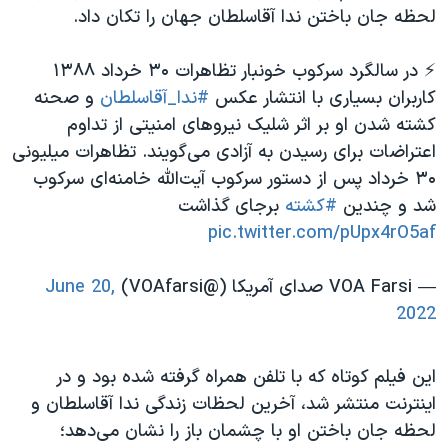
لحظه جان باختن ندا آقاسلطان جهان را تکان داد.
⚡️ در سالگرد سرکوب خونبار تظاهرات ۳۰ خرداد ۱۳۸۸
کاربران بسیاری با انتشار عکس
#ندا_آقاسلطان
و صحنه
کشته شدن او بر اثر شلیک نیروهای امنیتی از تداوم
اعتراضات برای رسیدن به آزادی می‌گویند. تظاهرات میلیونی
۳۰ خرداد پس از دستور سرکوب آیت‌الله خامنه‌ای سرکوب
شد و چندین
#کشته
برجای گذاشت
pic.twitter.com/pUpx4rO5af
— VOA Farsi صدای آمریکا (@VOAfarsi)
June 20,
2022
این فیلم کوتاه که با تلفن همراه گرفته شده بود و در
اینترنت منتشر شد، آخرین لحظات زندگی ندا آقاسلطان و
لحظه جان باختن او با چشمان باز را نشان می‌دهد؛