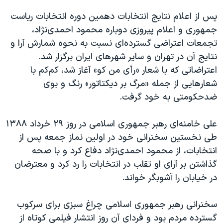
پس از اعلام نتایج انتخابات دهمین دوره انتخابات ریاست
جمهوری و اعلام پیروزی دوباره محمود احمدی‌نژاد،
تجمعات اعتراضی گسترده‌ای نسبت به نحوه شمارش آرا و
نتایج آن در تهران و سایر شهرهای ایران برگزار شد.
اعتراضاتی که با شعار «رأی من کو» آغاز شد، کم‌کم با
شعارهایی از جمله «مرگ بر دیکتاتور» رنگ و بوی
ضدحکومتی به خود گرفت.
علی خامنه‌ای رهبر جمهوری اسلامی در روز ۲۹ خرداد ۱۳۸۸
طی نخستین سخنرانی خود در اولین نماز جمعه پس از
انتخابات، از محمود احمدی‌نژاد دفاع کرد و با صحه
گذاشتن بر آرای او تقلب در انتخابات را رد کرد و معترضان
در خیابان را آشوبگر خواند.
سخنرانی رهبر جمهوری اسلامی چراغ سبزی برای سرکوب
گسترده مردم بود و فردای آن روز انتشار فیلمی کوتاه از