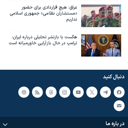
عراق: هیچ قراردادی برای حضور
«مستشاران نظامی» جمهوری اسلامی
نداریم
هگست با بازنشر تحلیلی درباره ایران:
ترامپ در حال بازآرایی خاورمیانه است
دنبال کنید
در باره ما