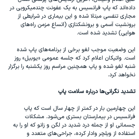
اسرائیل در جنگ
داده‌اند که پاپ فرانسیس به یک عفونت چندمیکروبی در
نرگس محمدی برنده جایزه نوبل صلح
مجاری تنفسی مبتلا شده و این بیماری در شرایطی از
برونشیت آسمی و برونشکتازی (اتساع مزمن راه‌های
همایش محافظه‌کاران آمریکا «سی‌پک»
هوایی) تشدید شده است.
صفحه‌های ویژه
سفر پرزیدنت ترامپ به چین
این وضعیت موجب لغو برخی از برنامه‌های پاپ شده
است. واتیکان اعلام کرد که جلسه عمومی «یوبیل» روز
شنبه لغو شده و پاپ همچنین مراسم روز یکشنبه را برگزار
نخواهد کرد.
تشدید نگرانی‌ها درباره سلامت پاپ
این چهارمین بار در کمتر از چهار سال است که پاپ
فرانسیس در بیمارستان بستری می‌شود. مشکلات
جسمانی او از جمله درد شدید در لگن و زانو که او را به
استفاده از ویلچر وادار کرده، جراحی‌های متعدد و