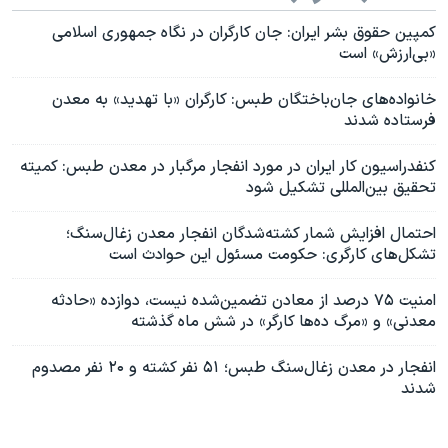
کمپین حقوق بشر ایران: جان کارگران در نگاه جمهوری اسلامی
«بی‌ارزش» است
خانواده‌های جان‌باختگان طبس: کارگران «با تهدید» به معدن
فرستاده شدند
کنفدراسیون کار ایران در مورد انفجار مرگبار در معدن طبس: کمیته
تحقیق بین‌المللی تشکیل شود
احتمال افزایش شمار کشته‌شدگان انفجار معدن زغال‌سنگ؛
تشکل‌های کارگری: حکومت مسئول این حوادث است
امنیت ۷۵ درصد از معادن تضمین‌شده نیست، دوازده «حادثه
معدنی» و «مرگ ده‌ها کارگر» در شش ماه گذشته
انفجار در معدن زغال‌سنگ طبس؛ ۵۱ نفر کشته و ۲۰ نفر مصدوم
شدند