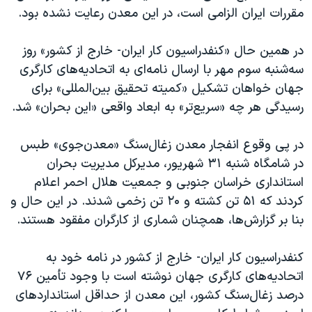
مقررات ایران الزامی‌ است، در این معدن رعایت نشده بود.
در همین حال «کنفدراسیون کار ایران- خارج از کشور» روز
سه‌شنبه سوم مهر با ارسال نامه‌ای به اتحادیه‌های کارگری
جهان خواهان تشکیل «کمیته تحقیق بین‌المللی» برای
رسیدگی هر چه «سریع‌تر» به ابعاد واقعی «این بحران» شد.
در پی وقوع انفجار معدن زغال‌سنگ «معدن‌جوی» طبس
در شامگاه شنبه ۳۱ شهریور، مدیرکل مدیریت بحران
استانداری خراسان جنوبی و جمعیت هلال احمر اعلام
کردند که ۵۱ تن کشته و ۲۰ تن زخمی شدند. در این حال و
بنا بر گزارش‌ها، همچنان شماری از کارگران مفقود هستند.
کنفدراسیون کار ایران- خارج از کشور در نامه خود به
اتحادیه‌های کارگری جهان نوشته است با وجود تأمین ۷۶
درصد زغال‌سنگ کشور، این معدن از حداقل استانداردهای