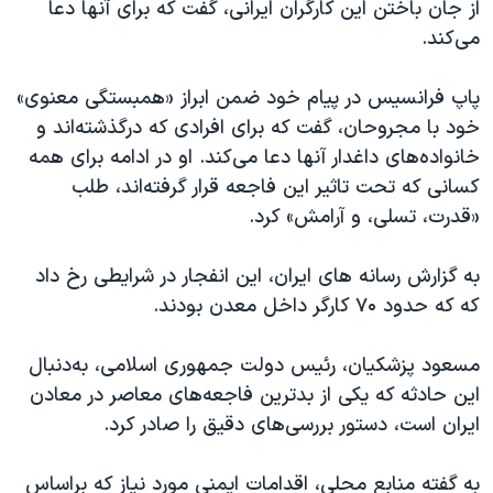
اسرائیل در جنگ
از جان باختن این کارگران ایرانی، گفت که برای آنها دعا
می‌کند.
نرگس محمدی برنده جایزه نوبل صلح
همایش محافظه‌کاران آمریکا «سی‌پک»
پاپ فرانسیس در پیام خود ضمن ابراز «همبستگی معنوی»
صفحه‌های ویژه
خود با مجروحان، گفت که برای افرادی که درگذشته‌اند و
خانواده‌های داغدار آنها دعا می‌کند. او در ادامه برای همه
سفر پرزیدنت ترامپ به چین
کسانی که تحت تاثیر این فاجعه قرار گرفته‌اند، طلب
«قدرت، تسلی، و آرامش» کرد.
به گزارش رسانه های ایران، این انفجار در شرایطی رخ داد
که که حدود ۷۰ کارگر داخل معدن بودند.
مسعود پزشکیان، رئیس‌ دولت جمهوری اسلامی، به‌دنبال
این حادثه که یکی از بدترین فاجعه‌های معاصر در معادن
ایران است، دستور بررسی‌های دقیق را صادر کرد.
به گفته منابع محلی، اقدامات ایمنی مورد نیاز که براساس