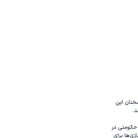
سخنان این
د.
 حکومتی در
ی‌ها برای