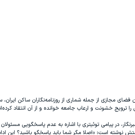
ان فضای مجازی از جمله شماری از روزنامه‌نگاران ساکن ایران، 
 را ترویج خشونت و ارعاب جامعه خوانده و از آن انتقاد کرده‌ان
نگار، در پیامی توئیتری با اشاره به عدم پاسخگویی مسئولان
ش نوشته است: «اصلا مگر شما باید پاسخگو باشید؟ این اداباز