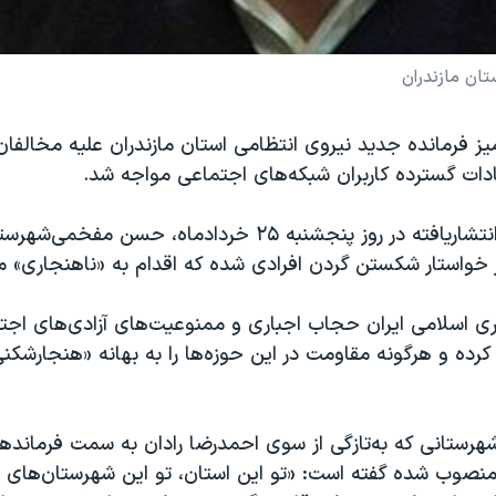
ان مازندران
یز فرمانده جدید نیروی انتظامی استان مازندران علیه مخالفان
ادات گسترده کاربران شبکه‌های اجتماعی مواجه شد.
بر پایه ویدیوی انتشاریافته در روز پنجشنبه ۲۵ خردادماه، حسن
 خواستار شکستن گردن افرادی شده که اقدام به «ناهنجاری» می
 اسلامی ایران حجاب اجباری و ممنوعیت‌های آزادی‌های اجتم
رده و هرگونه مقاومت در این حوزه‌ها را به بهانه «هنجارشکنی
ستانی که به‌تازگی از سوی احمدرضا رادان به سمت فرمانده
 منصوب شده گفته است: «تو این استان، تو این شهرستان‌های 