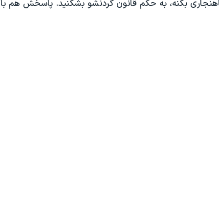
هنجاری بکنه، به حکم قانون گردنشو بشکنید. پاسخش هم با 