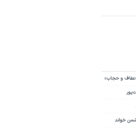
«عفاف و حجاب»
‌پور
شمن خواند