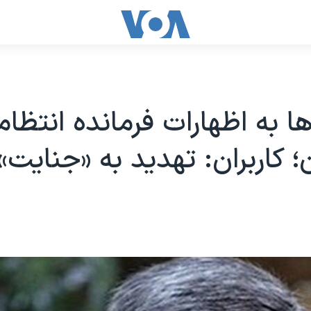
ا به اظهارات فرمانده انتظا
ن؛ کاربران: تهدید به «جنایت