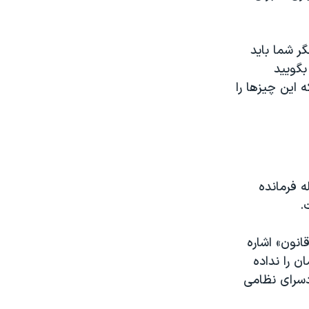
ر شما باید
بگویید
این چیزها را
 فرمانده
.
نون» اشاره
ن را نداده
دسرای نظامی