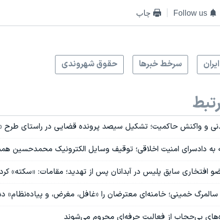
Follow us
چاپ
ايران
سرخط خبرها
حقوق شهروندی
تبط
مدنی و واکنش حاکمیت؛ تشکیل سیصد پرونده قضایی در راستای طرح 
به دادسرای امنیت اخلاقی؛ توقیف وسایل الکترونیک محمدحسین همت
افتخاری سابق پلیس در آبدانان پس از تهدید؛ مقامات: «سکته» کرد
سالمرگ خمینی؛ خامنه‌ای معترضان را «غافل، مغرض، و پیاده‌نظام» د
‌های بی‌حجاب از فعالیت حرفه‌ای محروم می‌شوند