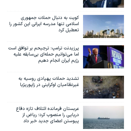
کویت به دنبال حملات جمهوری
اسلامی تنها مدرسه ایرانی این کشور را
تعطیل کرد
پرزیدنت ترامپ: ترجیحم بر توافق است
اما می‌توانیم حمله‌ای بی‌سابقه علیه
رژیم ایران انجام دهیم
تشدید حملات پهپادی روسیه به
غیرنظامیان اوکراینی در زاپوریژیا
عربستان فرمانده ائتلاف تازه دفاع
دریایی را منصوب کرد؛ ریاض از
پیوستن اعضای جدید خبر داد