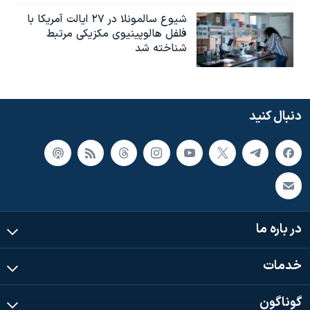
شیوع سالمونلا در ۲۷ ایالت آمریکا با
فلفل هالوپینیوی مکزیکی مرتبط
شناخته شد
دنبال کنید
در باره ما
خدمات
گوناگون