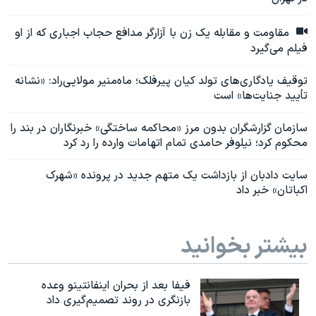
مقاومت و مقابله یک زن با آزارگر مدافع حجاب اجباری که از او
فیلم می‌گیرد
توقیف یادگاری‌های تولد کیان پیرفلک؛ ماه‌منیر مولایی‌راد: «نشانه
تأیید جنایت‌ها» است
سازمان گزارشگران بدون مرز «محاکمه ساختگی» خبرنگاران در بند را
محکوم کرد؛ نیلوفر حامدی تمام اتهامات وارده را رد کرد
سایت دادبان از بازداشت یک متهم جدید در پرونده «شهرک
اکباتان» خبر داد
بیشتر بخوانید
فیفا بعد از بحران اینفانتینو وعده
بازنگری در روند تصمیم‌گیری داد