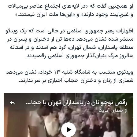
او همچنین گفت که «در لایه‌های اجتماع عناصر بی‌مبالات
و غیرپایبند وجود دارند» و «این‌ها ملت ایران نیستند.»
اظهارات رهبر جمهوری اسلامی در حالی است که یک ویدئو
منتشر شده نشان می‌دهد ده‌ها تن از دختران و پسران در
منطقه پاسداران، شمال تهران، گرد هم آمدند و در آستانه
سالروز مرگ بنیان‌گذار جمهوری اسلامی رقصیدند.
ویدئوی منتسب به شامگاه شنبه ۱۳ خرداد، نشان می‌دهد
شماری از زنان و دختران حجاب اجباری بر سر ندارند.
رقص نوجوانان در پاسداران تهران با حجاب اختیاری و در سالمرگ روح‌الله خمینی
از
صدای آمریکا
No media source currently available