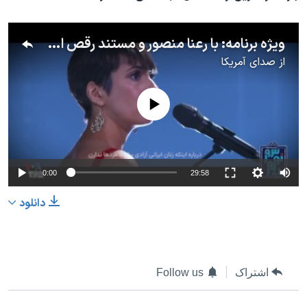
ویژه برنامه: با رعنا منصور و مستند رقص اعتراضی
از
صدای آمریکا
No media source currently available
0:00
29:58
دانلود
اشتراک
Follow us