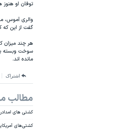
توفان او هنوز 
والری آموس، مسئ
گفت از این که 
هر چند میزان کم
سوخت وبسته بود
مانده اند.
اشتراک
مطالب مر
کشتی های امدادرسا
کشتی‌های آمریکایی