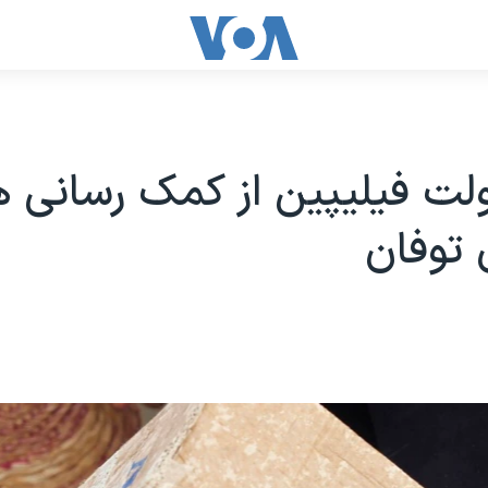
لت فیلیپین از کمک رسانی ه
ن توفان