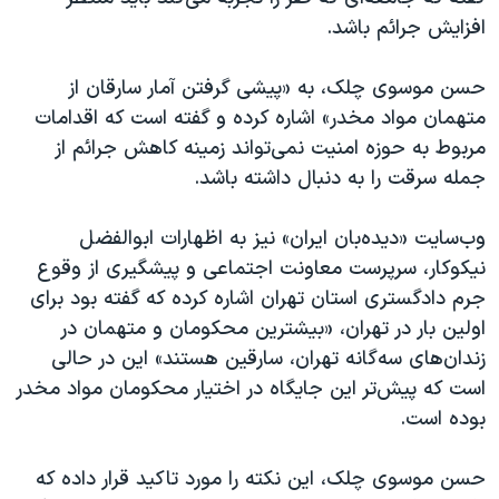
اسرائیل در جنگ
افزایش جرائم باشد.
نرگس محمدی برنده جایزه نوبل صلح
حسن موسوی چلک، به «پیشی گرفتن آمار سارقان از
همایش محافظه‌کاران آمریکا «سی‌پک»
متهمان مواد مخدر» اشاره کرده و گفته است که اقدامات
صفحه‌های ویژه
مربوط به حوزه امنیت نمی‌تواند زمینه کاهش جرائم از
سفر پرزیدنت ترامپ به چین
جمله سرقت را به دنبال داشته باشد.
وب‌سایت «دیده‌بان ایران» نیز به اظهارات ابوالفضل
نیکوکار، سرپرست معاونت اجتماعی و پیشگیری از وقوع
جرم دادگستری استان تهران اشاره کرده که گفته بود برای
اولین بار در تهران، «بیشترین محکومان و متهمان در
زندان‌های سه‌گانه تهران، سارقین هستند» این در حالی
است که پیش‌تر این جایگاه در اختیار محکومان مواد مخدر
بوده است.
حسن موسوی چلک، این نکته را مورد تاکید قرار داده که