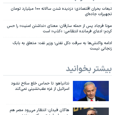
تبعات بحران اقتصادی؛ دزدیده شدن سالانه ۱۰۰ میلیارد تومان
تجهیزات جاده‌ای
مونا فرجاد پس از حمله سارقان: معنای «نداشتن امنیت» را حس
کردم؛ ادعای فرمانده انتظامی: «کذب» است
ادامه واکنش‌ها به سرقت دکل نفتی؛ وزیر نفت: متعلق به بابک
زنجانی نیست
بیشتر بخوانید
نتانیاهو: تا حماس خلع سلاح نشود
اسرائیل از غزه عقب‌نشینی نمی‌کند
هاکان فیدان: انتظار می‌رود مصر هم