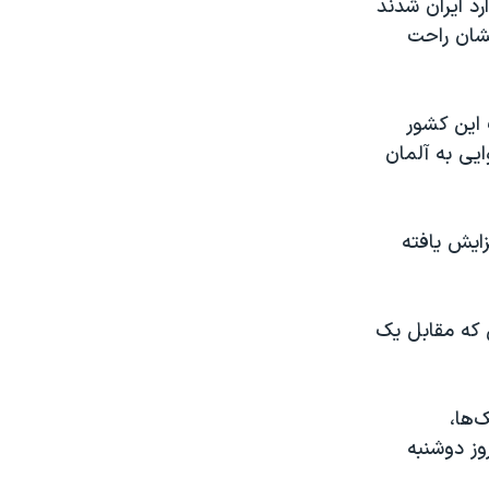
د ایران شدند
لشان راحت
 این کشور
ایی به آلمان
زایش یافته
ی که مقابل یک
‌ها،
وز دوشنبه