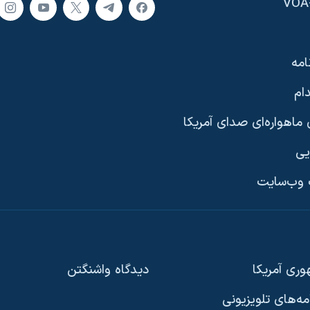
امه
ام
ماهواره‌ای صدای آمریکا
یی
وب‌سایت
ری آمریکا
دیدگاه‌ واشنگتن
امه‌های تلویزیونی