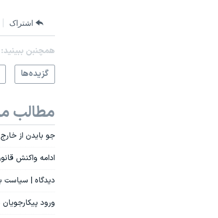
اشتراک
همچنبن ببینید:
گزيده‌ها
مطالب مر
جو بایدن از خارج 
ادامه واکنش‌ قانون
دیدگاه | سیاست ب
ورود پیکارجویان ب