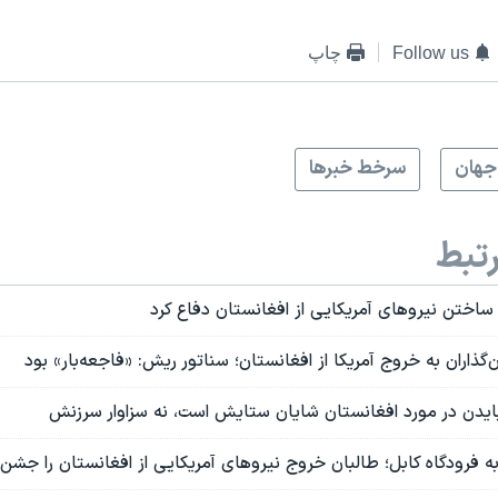
Follow us
چاپ
جهان
سرخط خبرها
تبط
ساختن نیروهای آمریکایی از افغانستان دفاع کرد
‌گذاران به خروج آمریکا از افغانستان؛ سناتور ریش: «فاجعه‌بار» بود
ایدن در مورد افغانستان شایان ستایش است، نه سزاوار سرزنش
ه فرودگاه کابل؛ طالبان خروج نیروهای آمریکایی از افغانستان را جشن