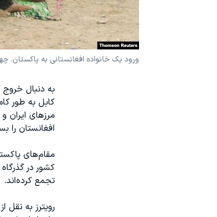
نرگس محمدی برنده جایزه نوبل صلح
همایش محافظه‌کاران آمریکا «سی‌پک»
صفحه‌های ویژه
ورود یک خانواده افغانستانی به پاکستان. چهارشنبه ۰
سفر پرزیدنت ترامپ به چین
به دنبال خروج ک
کابل به طور کا
مرزهای ایران و 
افغانستان را بس
مقام‌های پاکستا
کشور در گذرگاه 
تجمع کرده‌اند.
رویترز به نقل ا