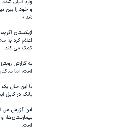
وارد ایران شده
و خود را بین نی
شد.»
ازبکستان اگرچه 
اعلام کرد به مح
کمک می کند.
به گزارش رویترز
است، اما ساکنان
با این حال یک ز
بانک در کابل ای
این گزارش می اف
بیمارستان‌ها، و
است.