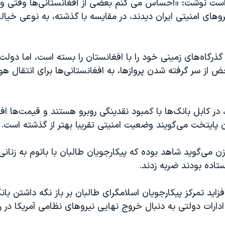
 است نوشت: «احساس می کنم بعضی از افغانستانی‌ها وقتی وار
روهای امنیتی ایران دیدند، در مقایسه با گذشته، به نوعی خیا
گذرگاه‌های زمینی خود را با افغانستان را بسته است، اما دولت
ض از سر گرفته شدن پروازها، به افغانستانی‌ها برای انتقال هو
، در کابل بانک‌ها با کمبود نقدینگی روبرو هستند و قیمت‌ها اف
 پایتخت می‌گویند وضعیت امنیتی تقریبا بهتر از گذشته است.
ن می‌گوید شاهد بوده که پیکارجویان طالبان با باتوم به زنان
ستاده بودند ضربه زدند.
زاید تمرکز پیکارجویان اسلامگرای طالبان بر باز نگه داشتن بانک
 ادارات دولتی به دنبال خروج نهایی نیروهای نظامی آمریکا در ر