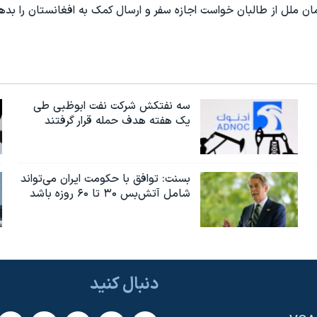
ان ملل از طالبان خواست اجازه سفر و ارسال کمک به افغانستان را بده
سه نفتکش شرکت نفت ابوظبی طی
یک هفته هدف حمله قرار گرفتند
بسنت: توافق با حکومت ایران می‌تواند
شامل آتش‌بس ۳۰ تا ۶۰ روزه باشد
دنبال کنید