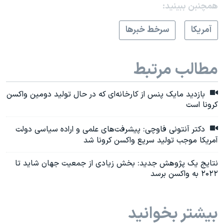
همچنبن ببینید:
آمريکا
سرخط خبرها
مطالب مرتبط
بازدید مایک پنس از کارخانه‌ای که در حال تولید دومین واکسن
کرونا است
دکتر آنتونی فاوچی: پیشرفت‌های علمی و اراده سیاسی دولت
آمریکا موجب تولید سریع واکسن کرونا شد
نتایج یک پژوهش جدید: بخش زیادی از جمعیت جهان شاید تا
۲۰۲۲ به واکسن برسد
بیشتر بخوانید