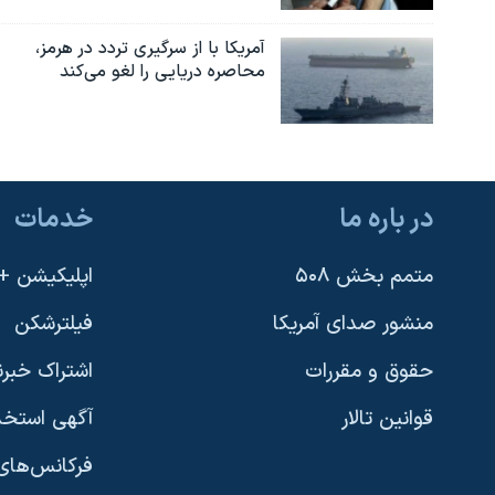
آمریکا با از سرگیری تردد در هرمز،
محاصره دریایی را لغو می‌کند
در باره ما
خدمات
متمم بخش ۵۰۸
اپلیکیشن +VOA
منشور صدای آمریکا
فیلترشکن
حقوق و مقررات
اشتراک خبرن
قوانین تالار
آگهی استخد
فرکانس‌های 