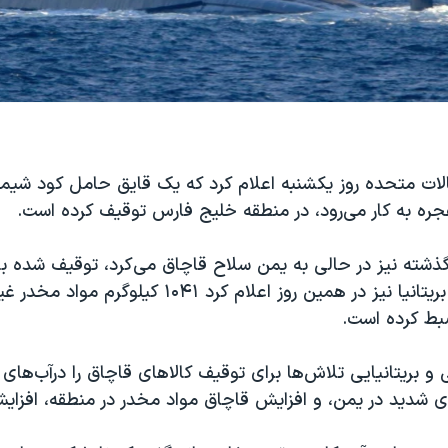
الات متحده روز یکشنبه اعلام کرد که یک قایق حامل کود شیمیا
ره به کار می‌رود، در منطقه خلیج فارس توقیف کرده است.
گذشته نیز در حالی به یمن سلاح قاچاق می‌کرد، توقیف شده بو
دریایی سلطنتی بریتانیا نیز در همین روز اعلام کرد ۱۰۴۱ کی
ط کرده است.
 و بریتانیایی تلاش‌ها برای توقیف کالاهای قاچاق را درآب‌های 
ی شدید در یمن، و افزایش قاچاق مواد مخدر در منطقه، افزایش