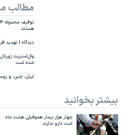
مطالب مر
هستند
دیدگاه | تهدید قر
وال‌استریت ژورنا
شده است
ایران، چین، و روس
بیشتر بخوانید
چهار هزار بیمار هموفیلی هشت ماه
است دارو ندارند