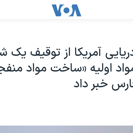
ریایی آمریکا از توقیف یک شن
اد اولیه «ساخت مواد منفجر
رس خبر داد