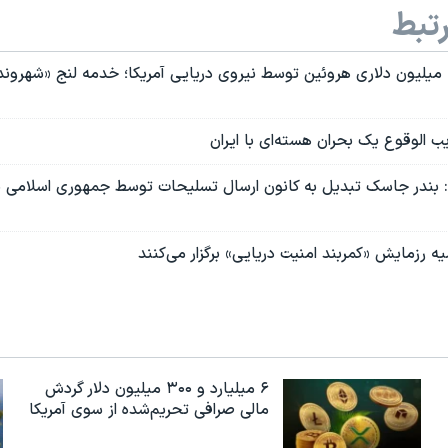
تبط
توقیف محموله ۴ میلیون دلاری هروئین توسط نیروی دریایی آمریکا؛ خدمه لنج «شهروند
یب الوقوع یک بحران هسته‌ای با ایران
ل: بندر جاسک تبدیل به کانون ارسال تسلیحات توسط جمهوری اسلامی 
یه رزمایش «کمربند امنیت دریایی» برگزار می‌کنند
۶ میلیارد و ۳۰۰ میلیون دلار گردش
مالی صرافی تحریم‌شده از سوی آمریکا