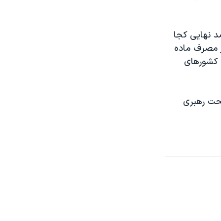
صد نهایی کجا
ر مصرف ماده
ه کشورهای
تحت رهبری