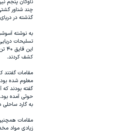
ناوگان پنجم نیر
چند شناور گشتی
گذشته در دریای
به نوشته آسوشی
تسلیحات دریایی 
این 
کشف کردند.
مقامات گفتند ک
معلوم شده بود ک
گفته بودند که آ
حوثی آمده بود. 
به گارد ساحلی 
مقامات همچنین 