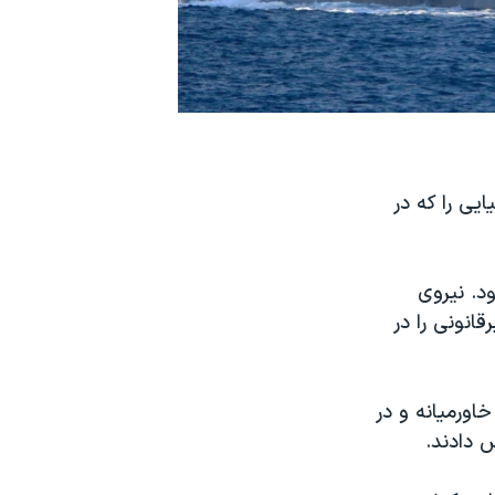
یی را که در
د. نیروی
لوگرم مواد مخدر غیرقانونی را در
خاورمیانه و در
 دادند.