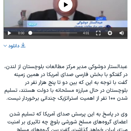
No media source currently available
0:00
4:01
دانلود
عبدالستار دوشوکی مدیر مرکز مطالعات بلوچستان از لندن،
در گفتگو با بخش فارسی صدای آمریکا در همین زمینه
گفت با توجه به این که بین دو تا پنج هزار نفر در
بلوچستان در حال مبارزه مسلحانه با دولت هستند، تسلیم
شدن ۱۰۰ نفر از اهمیت استراتژیک چندانی برخوردار نیست.
وی در پاسخ به این پرسش صدای آمریکا که تسلیم شدن
اعضای گروه‌های مسلح شورشی بلوچ چه تاثیری بر امنیت
مرزی ایران خواهد گذاشت، گفت بین گروه‌های مسلح