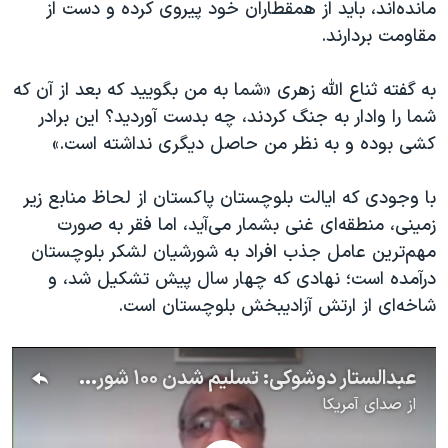
مانده‌اند، باید از همقطاران خود پیروی کرده و دست از
مقاومت بردارند.
به گفته ثناع الله زهری «شما به من بگویید که بعد از آن که
شما را وادار به جنگ کردند، چه بدست آوردید؟ این برادر
کشی بوده و به نظر من حاصل دیگری نداشته است.»
با وجودی که ایالت بلوچستان پاکستان از لحاظ منابع زیر
زمینی، منطقه‌ای غنی بشمار می‌آید، اما فقر به صورت
مهم‌ترین عامل جذب افراد به شورشیان لشکر بلوچستان
درآمده است؛ نهادی که چهار سال پیش تشکیل شد، و
شاخه‌ای از ارتش آزادیبخش بلوچستان است.
عبدالستار دوشوکی: تسلیم شدن ۱۰۰ شورشی تاثیر چندانی در خشونت در بلوچستان پاکستان ندارد
از
صدای آمریکا