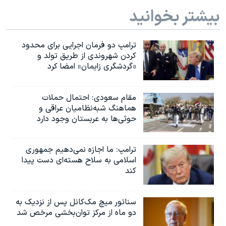
بیشتر بخوانید
ترامپ دو فرمان اجرایی برای محدود
کردن شهروندی از طریق تولد و
«گردشگری زایمان» امضا کرد
مقام سعودی: احتمال حملات
هماهنگ شبه‌نظامیان عراقی و
حوثی‌ها به عربستان وجود دارد
ترامپ: ما اجازه نمی‌دهیم جمهوری
اسلامی به سلاح هسته‌ای دست پیدا
کند
سناتور میچ مک‌کانل پس از نزدیک به
دو ماه از مرکز توان‌بخشی مرخص شد