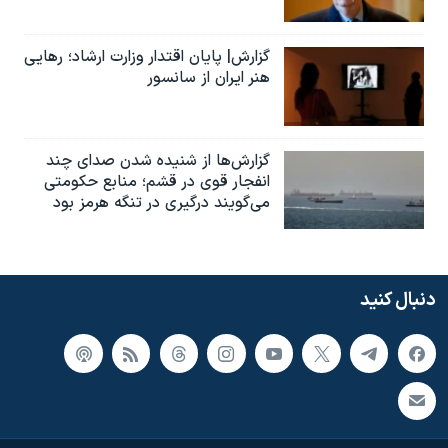
گزارش| پایان اقتدار وزارت ارشاد؛ رهایی
هنر ایران از سانسور
گزارش‌ها از شنیده شدن صدای چند
انفجار قوی در قشم؛ منابع حکومتی
می‌گویند درگیری در تنگه هرمز بود
دنبال کنید