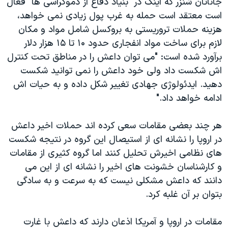
جاناتان شنزر که اینک در "بنیاد دفاع از دموکراسی ها" فعال
است معتقد است حمله به غرب پول زیادی نمی خواهد،
هزینه حملات تروریستی به بروکسل شامل مواد و مکان
لازم برای ساخت مواد انفجاری حدود ۱۰ تا ۱۵ هزار دلار
برآورد شده است: "می توان داعش را در مناطق تحت کنترل
اش شکست داد ولی خود داعش را نمی توانید شکست
دهید. ایدئولوژی جهادی تغییر شکل داده و به حیات اش
ادامه خواهد داد."
هر چند بعضی مقامات سعی کرده اند حملات اخیر داعش
در اروپا را نشانه ای از استیصال این گروه در نتیجه شکست
های نظامی اخیرش تحلیل کنند اما گروه کثیری از مقامات
و کارشناسان خشونت های اخیر را نشانه ای از این می
دانند که داعش مشکلی نیست که به سرعت و به سادگی
بتوان بر آن غلبه کرد.
مقامات در اروپا و آمریکا اذعان دارند که داعش با غارت