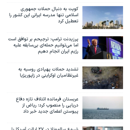
کویت به دنبال حملات جمهوری
اسلامی تنها مدرسه ایرانی این کشور را
تعطیل کرد
پرزیدنت ترامپ: ترجیحم بر توافق است
اما می‌توانیم حمله‌ای بی‌سابقه علیه
رژیم ایران انجام دهیم
تشدید حملات پهپادی روسیه به
غیرنظامیان اوکراینی در زاپوریژیا
عربستان فرمانده ائتلاف تازه دفاع
دریایی را منصوب کرد؛ ریاض از
پیوستن اعضای جدید خبر داد
شیوع سالمونلا در ۲۷ ایالت آمریکا با