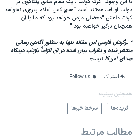
با این وجود، "درک کولت"، یک مقام سابق پنتاگون در
دولت اوباما، معتقد است “هیچ کس اعلام پیروزی نخواهد
کرد”، داعش "معضلی مزمن خواهد بود که ما با آن
همچنان درگیر خواهیم بود."
* برگردان فارسی این مقاله تنها به منظور آگاهی رسانی
منتشر شده و نظرات بیان شده در آن الزاماً بازتاب دیدگاه
صدای آمریکا نیست
.
اشتراک
Follow us
همچنبن ببینید:
گزيده‌ها
سرخط خبرها
مطالب مرتبط