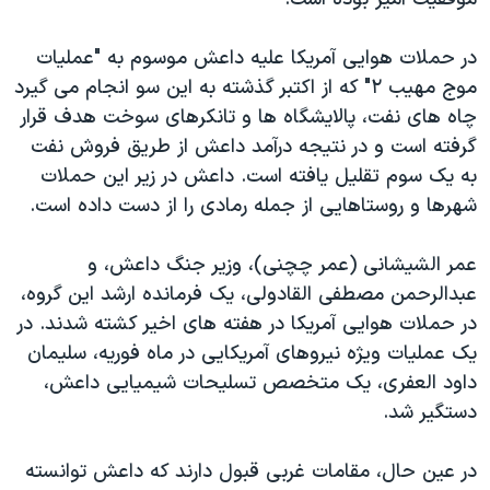
در حملات هوایی آمریکا علیه داعش موسوم به "عملیات
موج مهیب ۲" که از اکتبر گذشته به این سو انجام می گیرد
چاه های نفت، پالایشگاه ها و تانکرهای سوخت هدف قرار
گرفته است و در نتیجه درآمد داعش از طریق فروش نفت
به یک سوم تقلیل یافته است. داعش در زیر این حملات
شهرها و روستاهایی از جمله رمادی را از دست داده است.
عمر الشیشانی (عمر چچنی)، وزیر جنگ داعش، و
عبدالرحمن مصطفی القادولی، یک فرمانده ارشد این گروه،
در حملات هوایی آمریکا در هفته های اخیر کشته شدند. در
یک عملیات ویژه نیروهای آمریکایی در ماه فوریه، سلیمان
داود العفری، یک متخصص تسلیحات شیمیایی داعش،
دستگیر شد.
در عین حال، مقامات غربی قبول دارند که داعش توانسته