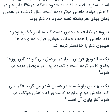
است. سقوط قیمت نفت به حدود بشکه ای ۴۵ دلار هم در
کاهش درآمد داعش موثر بوده است. سال گذشته در همین
زمان بهای هر بشکه نفت حدود ۶۰ دلار بود.
نیروهای ائتلاف همچنین دست کم ۱۰ انبار ذخیره وجوه
نقد داعش را هدف حملات هوایی قرار داده و ده ها
میلیون دلار را خاکستر کرده اند.
یک ساندویچ فروش سیار در موصل می گوید: "این روزها
وضع تغییر کرده است و کمبود پول در موصل دیده می
شود."
یک مهندس بازنشسته در همین شهر می گوید فکر نمی
کند داعش دوام بیاورد: "فسادی که داعش مرتکب می
شود آغاز پایان آن است."