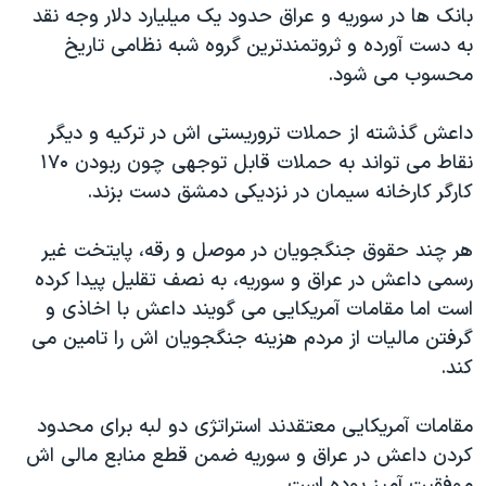
بانک ها در سوریه و عراق حدود یک میلیارد دلار وجه نقد
به دست آورده و ثروتمندترین گروه شبه نظامی تاریخ
محسوب می شود.
داعش گذشته از حملات تروریستی اش در ترکیه و دیگر
نقاط می تواند به حملات قابل توجهی چون ربودن ۱۷۰
کارگر کارخانه سیمان در نزدیکی دمشق دست بزند.
هر چند حقوق جنگجویان در موصل و رقه، پایتخت غیر
رسمی داعش در عراق و سوریه، به نصف تقلیل پیدا کرده
است اما مقامات آمریکایی می گویند داعش با اخاذی و
گرفتن مالیات از مردم هزینه جنگجویان اش را تامین می
کند.
مقامات آمریکایی معتقدند استراتژی دو لبه برای محدود
کردن داعش در عراق و سوریه ضمن قطع منابع مالی اش
موفقیت آمیز بوده است.