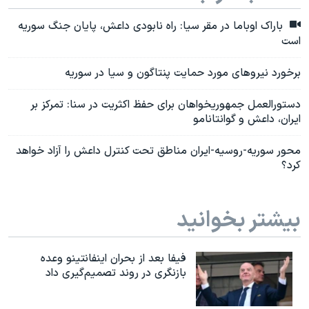
باراک اوباما در مقر سیا: راه نابودی داعش، پایان جنگ سوریه
است
برخورد نیروهای مورد حمایت پنتاگون و سیا در سوریه
دستورالعمل جمهوریخواهان برای حفظ اکثریت در سنا: تمرکز بر
ایران، داعش و گوانتانامو
محور سوریه-روسیه-ایران مناطق تحت کنترل داعش را آزاد خواهد
کرد؟
بیشتر بخوانید
فیفا بعد از بحران اینفانتینو وعده
بازنگری در روند تصمیم‌گیری داد