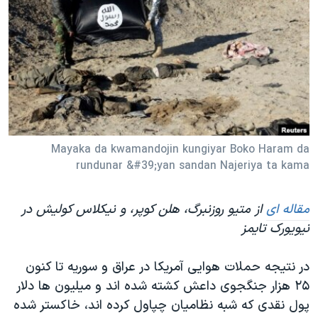
دنبال کنید
مستندها
فرهنگ و زندگی
حقوق شهروندی
انتخابات ریاست جمهوری آمریکا ۲۰۲۴
اقتصادی
حمله جمهوری اسلامی به اسرائیل
رمز مهسا
علم و فناوری
زبانهای مختلف
اسرائیل در جنگ
ورزش زنان در ایران
گالری عکس
اعتراضات زن، زندگی، آزادی
Mayaka da kwamandojin kungiyar Boko Haram da
rundunar &#39;yan sandan Najeriya ta kama
آرشیو پخش زنده
مجموعه مستندهای دادخواهی
تریبونال مردمی آبان ۹۸
مقاله ای
از متیو روزنبرگ، هلن کوپر، و نیکلاس کولیش در
دادگاه حمید نوری
نیویورک تایمز
چهل سال گروگان‌گیری
در نتیجه حملات هوایی آمریکا در عراق و سوریه تا کنون
قانون شفافیت دارائی کادر رهبری ایران
۲۵ هزار جنگجوی داعش کشته شده اند و میلیون ها دلار
اعتراضات مردمی آبان ۹۸
پول نقدی که شبه نظامیان چپاول کرده اند، خاکستر شده