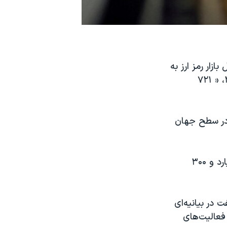
زار رمز ارز به
نام «الیپتیک» اعلام کرد که گروه‌های هکری وابسته به کره شمالی از سال ۲۰۱۷، « ۷۲۱
 چنین ضررهایی در سطح جهان
بر اساس این گزارش کره شمالی بین سالهای ۲۰۱۷ تا ۲۰۲۲ در مجموع «۲ میلیارد و ۳۰۰
 در بیانیه‌ای
 فعالیت‌های