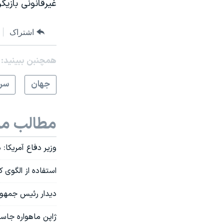
غیرقانونی بازیگ
اشتراک
همچنبن ببینید:
جهان
سرخ
مطالب مر
وزیر دفاع آمریکا:
استفاده از الگوی 
دیدار رئیس جمهور
ژاپن ماهواره جاس