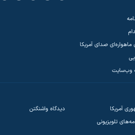
امه
ام
ماهواره‌ای صدای آمریکا
یی
وب‌سایت
ری آمریکا
دیدگاه‌ واشنگتن
امه‌های تلویزیونی