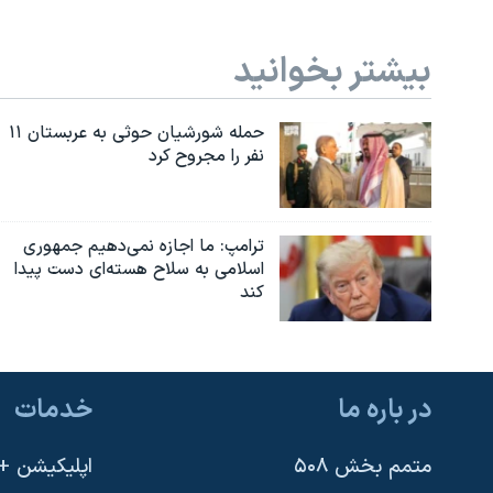
بیشتر بخوانید
حمله شورشیان حوثی به عربستان ۱۱
نفر را مجروح کرد
ترامپ: ما اجازه نمی‌دهیم جمهوری
اسلامی به سلاح هسته‌ای دست پیدا
کند
در باره ما
خدمات
متمم بخش ۵۰۸
اپلیکیشن +VOA