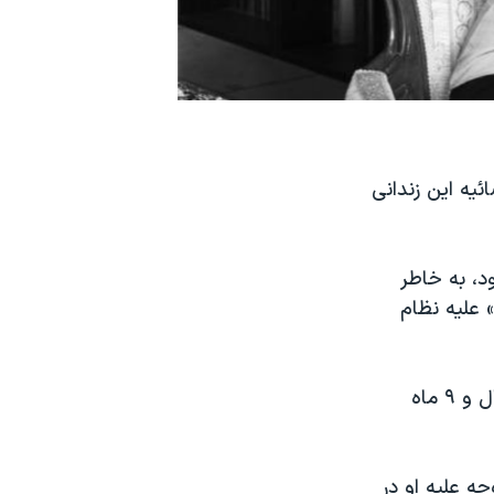
یه این زندانی
د، به خاطر
 علیه نظام
با حکم جدید، مجموع مجازات‌های قوه قضاییه علیه نرگس محمدی به ۱۰ سال و ۹ ماه
ه علیه او در