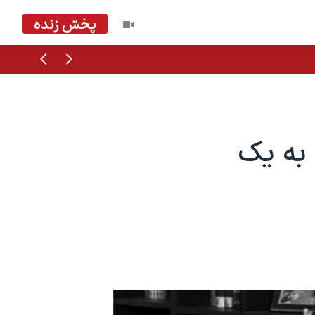
پخش زنده
قبلی
بعدی
به یک