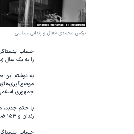
نرگس محمدی برنده جایزه نوبل صلح
همایش محافظه‌کاران آمریکا «سی‌پک»
صفحه‌های ویژه
نرگس محمدی فعال و زندانی سیاسی
سفر پرزیدنت ترامپ به چین
حساب اینستاگرا
را به یک سال ز
به نوشته این ح
موضع‌گیری‌های 
جمهوری اسلامی
زندان و ۱۵۴ ضربه شلاق افزایش پیدا می‌کند.
حساب اینستاگرا