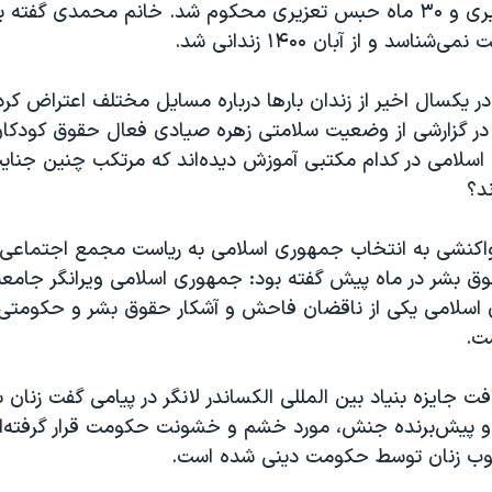
ضربه شلاق تعزیری و ۳۰ ماه حبس تعزیری محکوم شد. خانم محمدی گفته
ناسد و از آبان ۱۴۰۰ زندانی شد.
یکسال اخیر از زندان بارها درباره مسایل مختلف اعتراض کرد
ر گزارشی از وضعیت سلامتی زهره صیادی فعال حقوق کودکان
لامی در کدام مکتبی آموزش دیده‌اند که مرتکب چنین جنایت
د؟
اکنشی به انتخاب جمهوری اسلامی به ریاست مجمع اجتماعی س
 بشر در ماه پیش گفته بود: جمهوری اسلامی ویرانگر جامعه‌
اسلامی یکی از ناقضان فاحش و آشکار حقوق بشر و حکومتی 
ت.
فت جایزه بنیاد بین المللی الکساندر لانگر در پیامی گفت زنان 
و پیش‌برنده جنش، مورد خشم و خشونت حکومت قرار گرفته‌ا
رکوب زنان توسط حکومت دینی شده است.