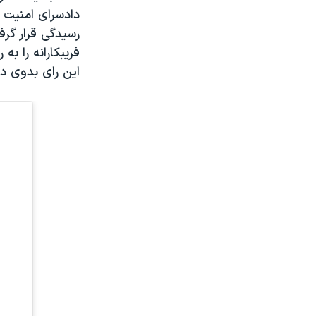
رسیدگی قرار گر
فریبکارانه را ب
این رای بدوی در