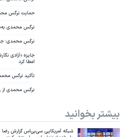
حمایت نرگس محمدی
نرگس محمدی به‌دل
نرگس محمدی: جمه
جایزه «آزادی نگا
اعطا کرد
تأکید نرگس محمدی
نرگس محمدی از زند
بیشتر بخوانید
شبکه آمریکایی سی‌بی‌‌اس گزارش رضا