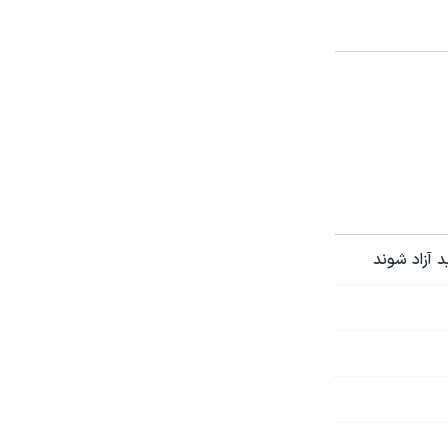
د آزاد شوند