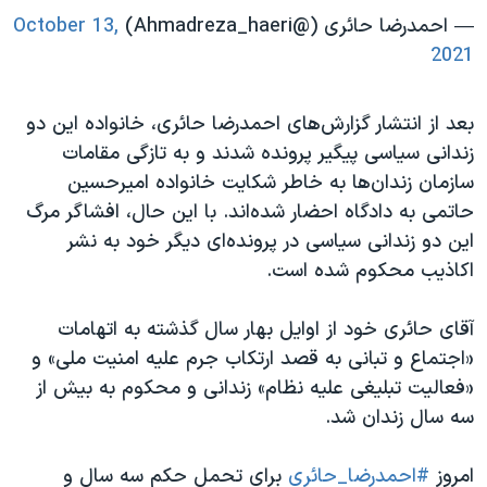
— احمدرضا حائری (@Ahmadreza_haeri)
October 13,
2021
بعد از انتشار گزارش‌های احمدرضا حائری، خانواده این دو
زندانی سیاسی پیگیر پرونده شدند و به تازگی مقامات
سازمان زندان‌ها به خاطر شکایت خانواده امیرحسین
حاتمی به دادگاه احضار شده‌اند. با این حال، افشاگر مرگ
این دو زندانی سیاسی در پرونده‌ای دیگر خود به نشر
اکاذیب محکوم شده است.
آقای حائری خود از اوایل بهار سال گذشته به اتهامات
«اجتماع و تبانی به قصد ارتکاب جرم علیه امنیت ملی» و
«فعالیت‌ تبلیغی علیه نظام» زندانی و محکوم به بیش از
سه سال زندان شد.
امروز
#احمدرضا_حائری
برای تحمل حکم سه سال و