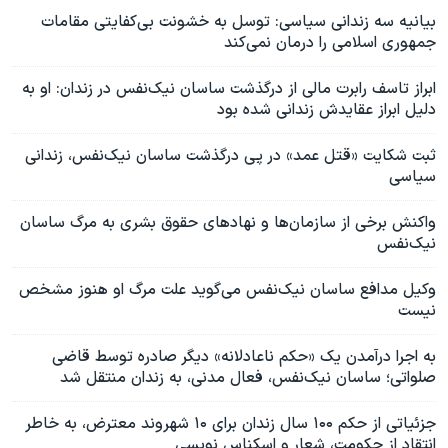
بیانیه سه زندانی سیاسی: توسل به خشونت بی‌کفایتی مقامات
جمهوری اسلامی را درمان نمی‌کند
ابراز تاسف رابرت مالی از درگذشت ساسان نیک‌نفس در زندان:‌ او به
دلیل ابراز عقایدش زندانی شده بود
ثبت شکایت «قتل عمد» در پی درگذشت ساسان نیک‌نفس، زندانی
سیاسی
واکنش برخی از سازمان‌ها و نهادهای حقوق بشری به مرگ ساسان
نیک‌نفس
وکیل مدافع ساسان نیک‌نفس می‌گوید علت مرگ او هنوز مشخص
نیست
به اجرا درآمدن یک «حکم ناعادلانه» دیگر صادره توسط قاضی
صلواتی؛ ساسان نیک‌نفس، فعال مدنی، به زندان منتقل شد
جزئیاتی از حکم ۱۰۰ سال زندان برای ۱۰ شهروند معترض، به خاطر
انتقاد از حکومت، شعار و اسکناس نویسی