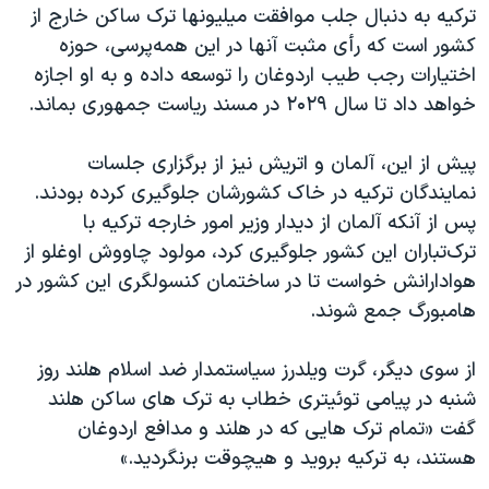
ترکیه به دنبال جلب موافقت میلیونها ترک ساکن خارج از
کشور است که رأی مثبت آنها در این همه‌پرسی، حوزه
اختیارات رجب طیب اردوغان را توسعه داده و به او اجازه
خواهد داد تا سال ۲۰۲۹ در مسند ریاست جمهوری بماند.
پیش از این، آلمان و اتریش نیز از برگزاری جلسات
نمایندگان ترکیه در خاک کشورشان جلوگیری کرده بودند.
پس از آنکه آلمان از دیدار وزیر امور خارجه ترکیه با
ترک‌تباران این کشور جلوگیری کرد، مولود چاووش اوغلو از
هوادارانش خواست تا در ساختمان کنسولگری این کشور در
هامبورگ جمع شوند.
از سوی دیگر، گرت ویلدرز سیاستمدار ضد اسلام هلند روز
شنبه در پیامی توئیتری خطاب به ترک های ساکن هلند
گفت «تمام ترک هایی که در هلند و مدافع اردوغان
هستند، به ترکیه بروید و هیچوقت برنگردید.»