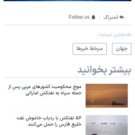
اشتراک
Follow us
همچنبن ببینید:
جهان
سرخط خبرها
بیشتر بخوانید
موج محکومیت کشورهای عربی پس از
حمله سپاه به نفتکش اماراتی
۵۶ نفتکش با ردیاب خاموش نفت
خلیج فارس را حمل می‌کنند